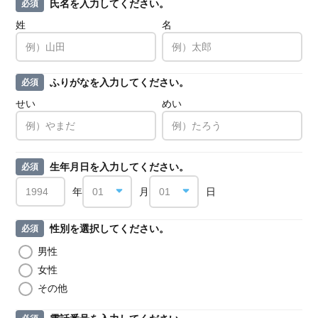
氏名を入力してください。
必須
姓
名
ふりがなを入力してください。
必須
せい
めい
生年月日を入力してください。
必須
年
月
日
性別を選択してください。
必須
男性
女性
その他