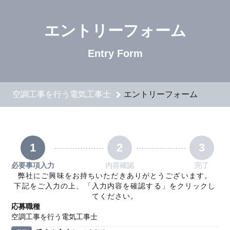
空調工事を行う電気工事士のエントリーフォーム - 下田電機 
エントリーフォーム
Entry Form
空調工事を行う電気工事士
エントリーフォーム
1
2
3
必要事項入力
内容確認
完了
弊社にご興味をお持ちいただきありがとうございます。
下記をご入力の上、「入力内容を確認する」をクリックし
てください。
応募職種
空調工事を行う電気工事士