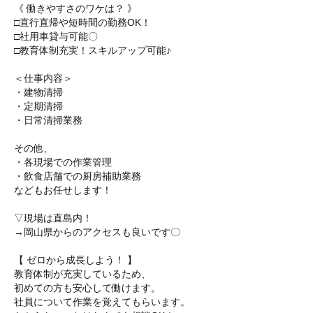
《 働きやすさのワケは？ 》
□直行直帰や短時間の勤務OK！
□社用車貸与可能〇
□教育体制充実！スキルアップ可能♪
＜仕事内容＞
・建物清掃
・定期清掃
・日常清掃業務
その他、
・各現場での作業管理
・飲食店舗での厨房補助業務
などもお任せします！
▽現場は直島内！
→岡山県からのアクセスも良いです〇
【 ゼロから成長しよう！ 】
教育体制が充実しているため、
初めての方も安心して働けます。
社員について作業を覚えてもらいます。