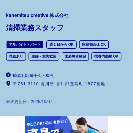
kanemitsu creative 株式会社
清掃業務スタッフ
アルバイト・パート
週 1 日から OK
家庭都合休 OK
昇給あり
主婦・主夫歓迎
未経験者歓迎
扶養内勤務 OK
時給1,036円~1,700円
〒761-3110 香川県 香川郡直島町 1977番地
最終更新日：
2025/10/07