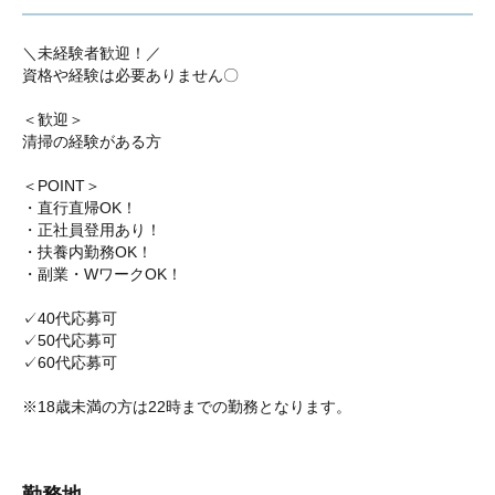
＼未経験者歓迎！／
資格や経験は必要ありません〇
＜歓迎＞
清掃の経験がある方
＜POINT＞
・直行直帰OK！
・正社員登用あり！
・扶養内勤務OK！
・副業・WワークOK！
✓40代応募可
✓50代応募可
✓60代応募可
※18歳未満の方は22時までの勤務となります。