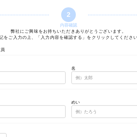
2
内容確認
弊社にご興味をお持ちいただきありがとうございます。
記をご入力の上、「入力内容を確認する」をクリックしてくださ
業員
名
。
めい
。