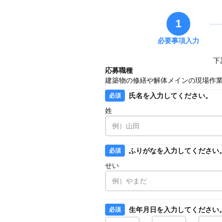
1
必要事項入力
下
応募職種
建築物の修繕や解体メインの現場作
氏名を入力してください。
必須
姓
ふりがなを入力してください
必須
せい
生年月日を入力してください
必須