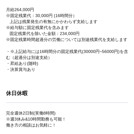
月給264,000円
※固定残業代：30,000円 (16時間分）
上記は残業発生の有無にかかわらず支給します
※給与額に固定残業代を含みます
固定残業代を除いた金額：234,000円
※固定残業時間超過分の労働については別途残業代を支給します
・※上記給与には16時間分の固定残業代(30000円~56000円)を含
む（超過分は別途支給）
・昇給あり(随時)
・決算賞与あり
休日休暇
完全週休2日制(実働8時間)
※週3休み&10時間勤務も可能！
働き方の相談はお気軽に！