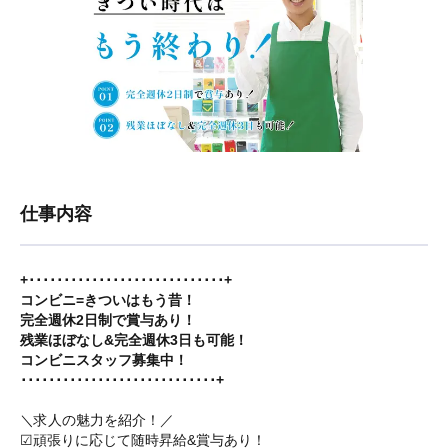
仕事内容
+････････････････････････････+
コンビニ=きついはもう昔！
完全週休2日制で賞与あり！
残業ほぼなし&完全週休3日も可能！
コンビニスタッフ募集中！
････････････････････････････+
＼求人の魅力を紹介！／
☑頑張りに応じて随時昇給&賞与あり！