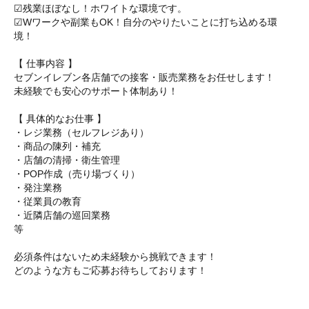
☑残業ほぼなし！ホワイトな環境です。
☑Wワークや副業もOK！自分のやりたいことに打ち込める環
境！
【 仕事内容 】
セブンイレブン各店舗での接客・販売業務をお任せします！
未経験でも安心のサポート体制あり！
【 具体的なお仕事 】
・レジ業務（セルフレジあり）
・商品の陳列・補充
・店舗の清掃・衛生管理
・POP作成（売り場づくり）
・発注業務
・従業員の教育
・近隣店舗の巡回業務
等
必須条件はないため未経験から挑戦できます！
どのような方もご応募お待ちしております！