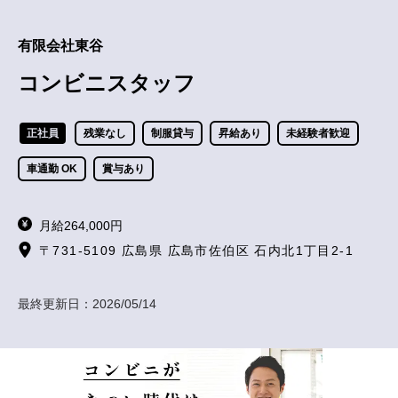
有限会社東谷
コンビニスタッフ
正社員
残業なし
制服貸与
昇給あり
未経験者歓迎
車通勤 OK
賞与あり
月給264,000円
〒731-5109 広島県 広島市佐伯区 石内北1丁目2-1
最終更新日：
2026/05/14