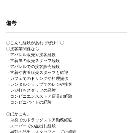
備考
〇こんな経験があればぜひ！〇
〇接客業関係なら…
・アパレル販売や接客経験
・古着屋の販売スタッフ経験
・アパレルでの接客販売経験
・古着や古着販売スタッフも歓迎
・カフェでのドリンクや料理提供
・レンタルショップでのレジや接客
・レジ打ちスタッフの経験
・コンビニエンスストア店員の経験
・コンビニバイトの経験
〇ほかにも…
・単発でのドラッグストア勤務経験
・スーパーでの品出し経験
・早朝の品出しスタッフとしての経験