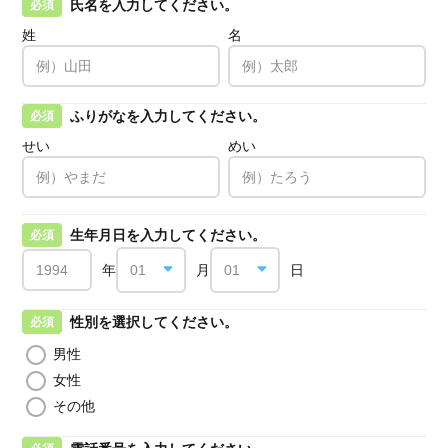
氏名を入力してください。
必須
姓
名
ふりがなを入力してください。
必須
せい
めい
生年月日を入力してください。
必須
年
月
日
性別を選択してください。
必須
男性
女性
その他