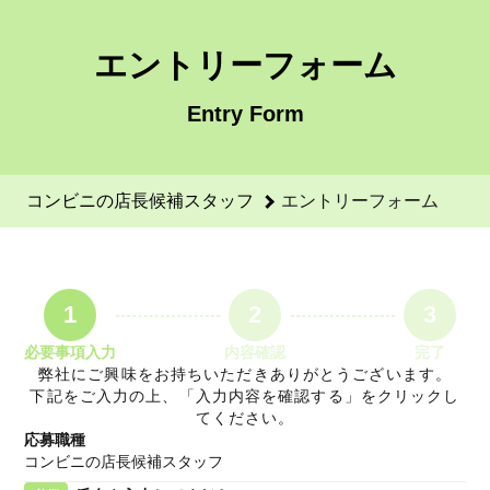
コンビニの店長候補スタッフのエントリーフォーム - セブンイ
エントリーフォーム
Entry Form
コンビニの店長候補スタッフ
エントリーフォーム
1
2
3
必要事項入力
内容確認
完了
弊社にご興味をお持ちいただきありがとうございます。
下記をご入力の上、「入力内容を確認する」をクリックし
てください。
応募職種
コンビニの店長候補スタッフ