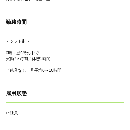
勤務時間
＜シフト制＞
6時～翌6時の中で
実働7.5時間／休憩1時間
✓残業なし：月平均0〜10時間
雇用形態
正社員