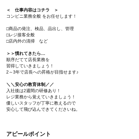
＜ 仕事内容はコチラ ＞
コンビニ業務全般 をお任せします！
□商品の発注、検品、品出し、管理
□レジ接客全般
□店内外の清掃 など
＞＞慣れてきたら…
順序だてて店長業務を
習得していきましょう！
2～3年で店長への昇格が目指せます♪
＼＼安心の教育体制／／
入社後は2週間の研修あり！
レジ業務から覚えていきましょう！
優しいスタッフが丁寧に教えるので
安心して飛び込んできてくださいね。
アピールポイント