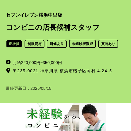
セブンイレブン横浜中里店
コンビニの店長候補スタッフ
正社員
制服貸与
研修あり
未経験者歓迎
賞与あり
月給220,000円~350,000円
〒235-0021 神奈川県 横浜市磯子区岡村 4-24-5
最終更新日：
2025/05/15