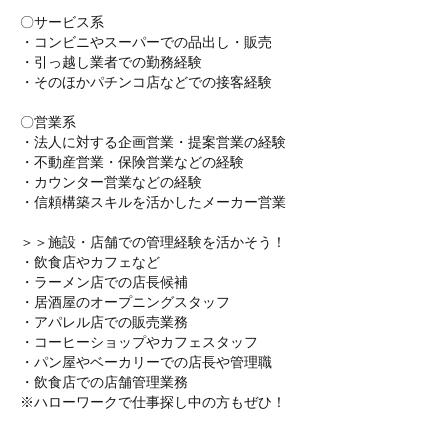
〇サービス系
・コンビニやスーパーでの品出し・販売
・引っ越し業者での勤務経験
・そのほかパチンコ店などでの接客経験
〇営業系
・法人に対する企画営業・提案営業の経験
・不動産営業・保険営業などの経験
・カウンター営業などの経験
・信頼構築スキルを活かしたメーカー営業
＞＞施設・店舗での管理経験を活かそう！
・飲食店やカフェなど
・ラーメン店での店長候補
・居酒屋のオープニングスタッフ
・アパレル店での販売業務
・コーヒーショップやカフェスタッフ
・パン屋やベーカリーでの店長や管理職
・飲食店での店舗管理業務
※ハローワークで仕事探し中の方もぜひ！