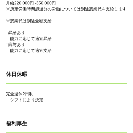
月給220,000円~350,000円
※所定労働時間超過分の労働については別途残業代を支給します
※残業代は別途全額支給
□昇給あり
―能力に応じて適宜昇給
□賞与あり
―能力に応じて適宜支給
休日休暇
完全週休2日制
―シフトにより決定
福利厚生