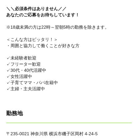
＼＼必須条件はありません／／
あなたのご応募をお待ちしています！
※18歳未満の方は22時～翌朝5時の勤務を除きます。
＜こんな方はピッタリ！＞
・周囲と協力して働くことが好きな方
✓未経験者歓迎
✓フリーター歓迎
✓30代・40代活躍中
✓女性活躍中
✓子育てママ・パパ在籍中
✓主婦・主夫活躍中
勤務地
〒235-0021 神奈川県 横浜市磯子区岡村 4-24-5