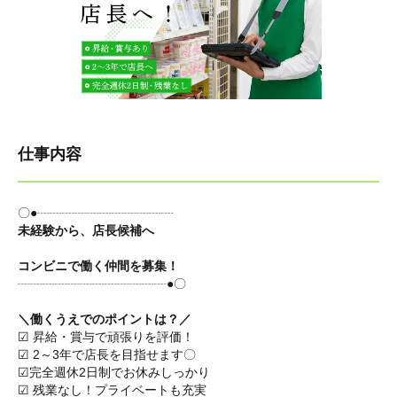
仕事内容
〇●┈┈┈┈┈┈┈┈┈┈┈
未経験から、店長候補へ
コンビニで働く仲間を募集！
┈┈┈┈┈┈┈┈┈┈┈┈●〇
＼働くうえでのポイントは？／
☑ 昇給・賞与で頑張りを評価！
☑ 2～3年で店長を目指せます〇
☑完全週休2日制でお休みしっかり
☑ 残業なし！プライベートも充実