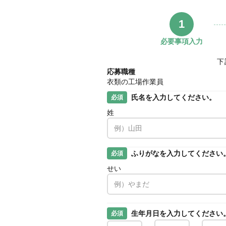
1
必要事項入力
下
応募職種
衣類の工場作業員
氏名を入力してください。
必須
姓
ふりがなを入力してください
必須
せい
生年月日を入力してください
必須