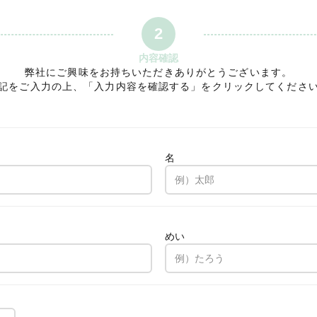
2
内容確認
弊社にご興味をお持ちいただきありがとうございます。
記をご入力の上、「入力内容を確認する」をクリックしてくださ
名
。
めい
。