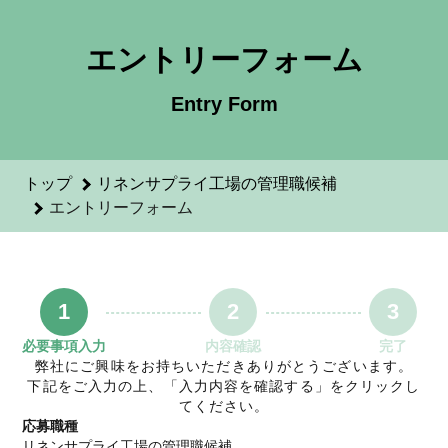
リネンサプライ工場の管理職候補のエントリーフォーム - 株
エントリーフォーム
Entry Form
トップ
リネンサプライ工場の管理職候補
エントリーフォーム
1
2
3
必要事項入力
内容確認
完了
弊社にご興味をお持ちいただきありがとうございます。
下記をご入力の上、「入力内容を確認する」をクリックし
てください。
応募職種
リネンサプライ工場の管理職候補