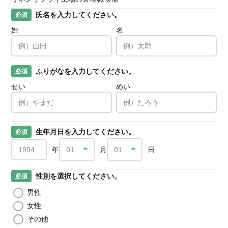
氏名を入力してください。
必須
姓
名
ふりがなを入力してください。
必須
せい
めい
生年月日を入力してください。
必須
年
月
日
性別を選択してください。
必須
男性
女性
その他