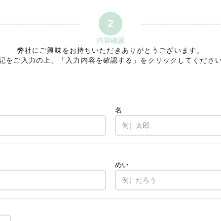
2
内容確認
弊社にご興味をお持ちいただきありがとうございます。
記をご入力の上、「入力内容を確認する」をクリックしてくださ
名
。
めい
。