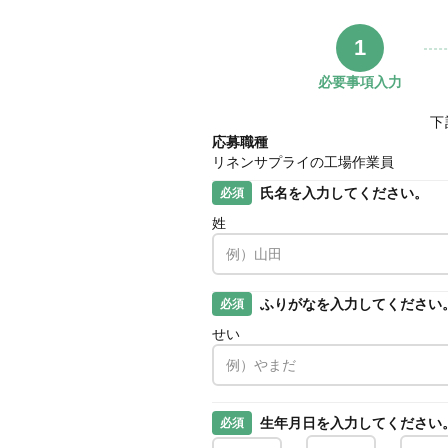
1
必要事項入力
下
応募職種
リネンサプライの工場作業員
氏名を入力してください。
必須
姓
ふりがなを入力してください
必須
せい
生年月日を入力してください
必須