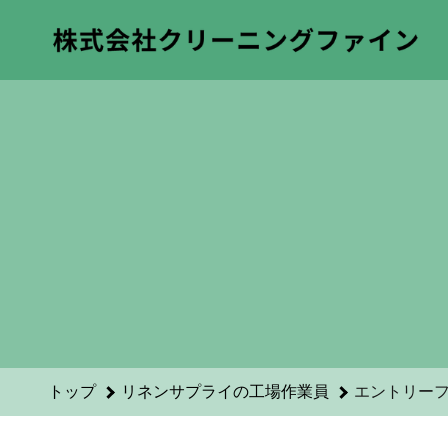
リネンサプライの工場作業員のエントリーフォーム - 株式会
トップ
リネンサプライの工場作業員
エントリー