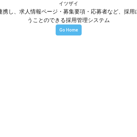
イツザイ
等と連携し、求人情報ページ・募集要項・応募者など、採
うことのできる採用管理システム
Go Home