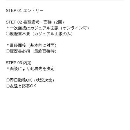
STEP 01 エントリー
STEP 02 書類選考・面接（2回）
＊一次面接はカジュアル面談（オンライン可）
〇履歴書不要（カジュアル面談のみ）
＊最終面接（基本的に対面）
〇履歴書必須（最終面接時）
STEP 03 内定
＊面談により勤務先を決定
〇
即日勤務OK（状況次第）
〇
友達と応募OK