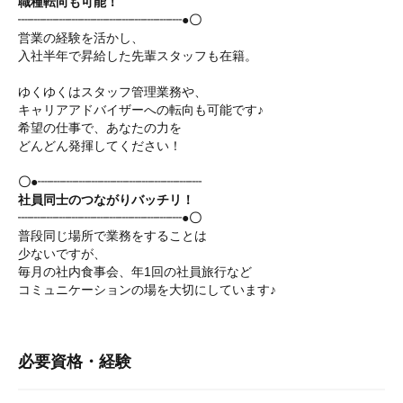
職種転向も可能！
┈┈┈┈┈┈┈┈┈┈┈┈┈●〇
営業の経験を活かし、
入社半年で昇給した先輩スタッフも在籍。
ゆくゆくはスタッフ管理業務や、
キャリアアドバイザーへの転向も可能です♪
希望の仕事で、あなたの力を
どんどん発揮してください！
〇●┈┈┈┈┈┈┈┈┈┈┈┈┈
社員同士のつながりバッチリ！
┈┈┈┈┈┈┈┈┈┈┈┈┈●〇
普段同じ場所で業務をすることは
少ないですが、
毎月の社内食事会、年1回の社員旅行など
コミュニケーションの場を大切にしています♪
必要資格・経験