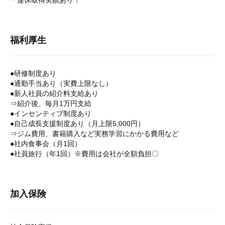
＊連休取得実績あり！
福利厚生
●研修制度あり
●通勤手当あり（実費上限なし）
●新人社員の紹介料支給あり
⇒紹介後、毎月1万円支給
●インセンティブ制度あり
●自己成長支援制度あり（月上限5,000円）
⇒ジム費用、書籍購入など実務学習にかかる費用など
●社内食事会（月1回）
●社員旅行（年1回）※費用は会社が全額負担〇
加入保険