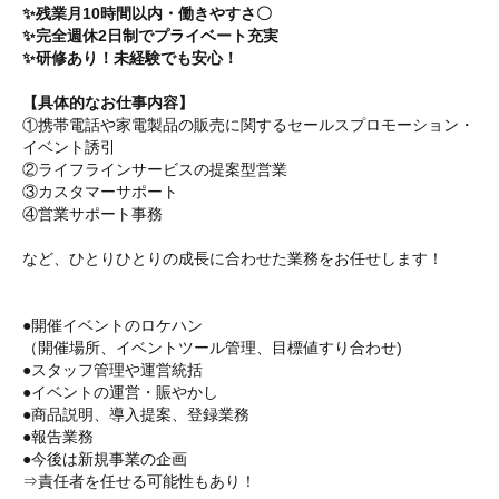
✨残業月10時間以内・働きやすさ〇
✨完全週休2日制でプライベート充実
✨研修あり！未経験でも安心！
【具体的なお仕事内容】
①携帯電話や家電製品の販売に関するセールスプロモーション・
イベント誘引
②ライフラインサービスの提案型営業
③カスタマーサポート
④営業サポート事務
など、ひとりひとりの成長に合わせた業務をお任せします！
●開催イベントのロケハン
（開催場所、イベントツール管理、目標値すり合わせ)
●スタッフ管理や運営統括
●イベントの運営・賑やかし
●商品説明、導入提案、登録業務
●報告業務
●今後は新規事業の企画
⇒責任者を任せる可能性もあり！