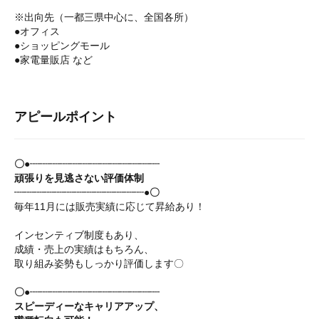
※出向先（一都三県中心に、全国各所）
●オフィス
●ショッピングモール
●家電量販店 など
アピールポイント
〇●┈┈┈┈┈┈┈┈┈┈┈┈┈
頑張りを見逃さない評価体制
┈┈┈┈┈┈┈┈┈┈┈┈┈●〇
毎年11月には販売実績に応じて昇給あり！
インセンティブ制度もあり、
成績・売上の実績はもちろん、
取り組み姿勢もしっかり評価します〇
〇●┈┈┈┈┈┈┈┈┈┈┈┈┈
スピーディーなキャリアアップ、