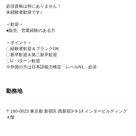
必須資格は特にありません！
未経験者歓迎です♪
＜歓迎＞
●販売、営業経験のある方
＜ポイント＞
〇経験者歓迎＆ブランクOK
〇新卒歓迎＆第二新卒歓迎
〇U・Iターン歓迎
※外国の方は日本語能力検定「レベルN1」必須
勤務地
〒160-0023 東京都 新宿区 西新宿3-9-14 インタービルディング
４階