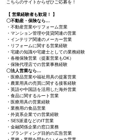
こちらのサイトからぜひご応募を！
【 営業経験者も歓迎！ 】
〇不動産・保険なら…
・不動産営業やリフォーム営業
・マンション管理や賃貸関連の営業
・インテリア関連のメーカー営業
・リフォームに関する営業経験
・宅建の知識や宅建士としての業務経験
・各種保険営業（提案営業もOK）
・保険代理店での営業事務経験
〇法人営業なら…
・医療品営業や福祉用具の提案営業
・農業用具の売買に関する接客経験
・英語や中国語を活用した海外営業
・食品に関するルート営業
・医療用具の営業経験
・業務用の食品営業
・外資系企業での営業経験
・SES派遣などのIT営業
・金融関係企業の窓口業務
・ブランディング目的の広告営業
・業種・業態を問わないメーカ営業