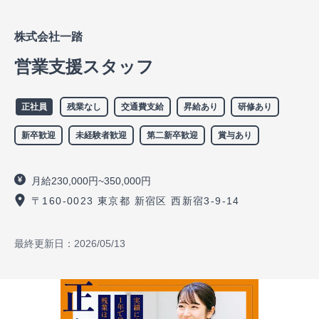
株式会社一踏
営業支援スタッフ
正社員
残業なし
交通費支給
昇給あり
研修あり
新卒歓迎
未経験者歓迎
第二新卒歓迎
賞与あり
月給230,000円~350,000円
〒160-0023 東京都 新宿区 西新宿3-9-14
最終更新日：
2026/05/13