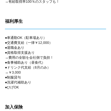
→有給取得率100％のスタッフも！
福利厚生
●車通勤OK（駐車場あり）
●交通費支給（一律￥12,000）
●退職金あり
●資格取得支援あり
→費用の全額を会社側で負担！
●食事補助あり（昼食代）
●ドリンク代支給（8月のみ）
→￥3,000
●制服貸与
●洗濯代補助あり
●ひげOK
加入保険