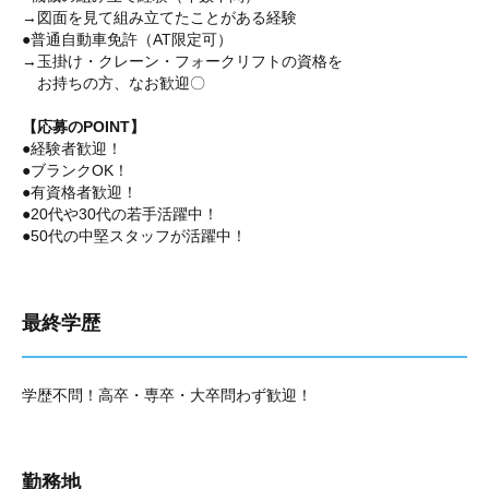
→図面を見て組み立てたことがある経験
●普通自動車免許（AT限定可）
→玉掛け・クレーン・フォークリフトの資格を
お持ちの方、なお歓迎〇
【応募のPOINT】
●経験者歓迎！
●ブランクOK！
●有資格者歓迎！
●20代や30代の若手活躍中！
●50代の中堅スタッフが活躍中！
最終学歴
学歴不問！高卒・専卒・大卒問わず歓迎！
勤務地