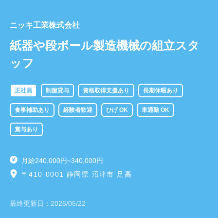
ニッキ工業株式会社
紙器や段ボール製造機械の組立スタ
ッフ
正社員
制服貸与
資格取得支援あり
長期休暇あり
食事補助あり
経験者歓迎
ひげ OK
車通勤 OK
賞与あり
月給240,000円~340,000円
〒410-0001 静岡県 沼津市 足高
最終更新日：
2026/05/22