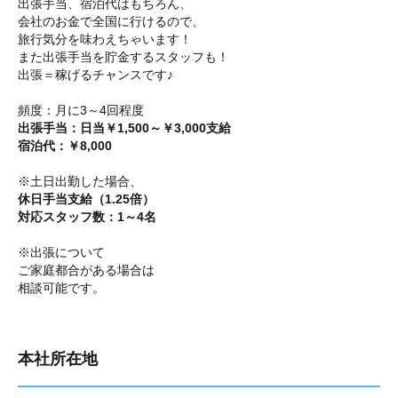
出張手当、宿泊代はもちろん、
会社のお金で全国に行けるので、
旅行気分を味わえちゃいます！
また出張手当を貯金するスタッフも！
出張＝稼げるチャンスです♪
頻度：月に3～4回程度
出張手当：日当￥1,500～￥3,000支給
宿泊代：￥8,000
※土日出勤した場合、
休日手当支給（1.25倍）
対応スタッフ数：1～4名
※出張について
ご家庭都合がある場合は
相談可能です。
本社所在地