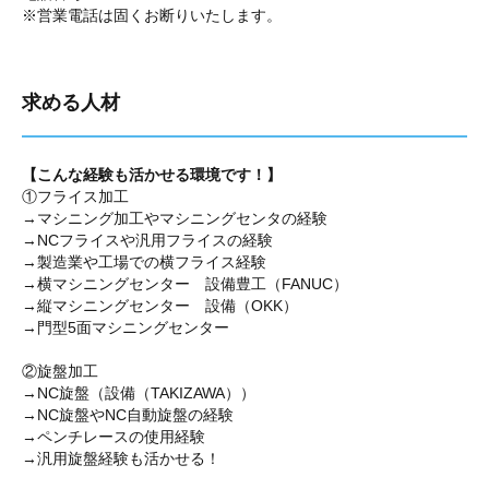
※営業電話は固くお断りいたします。
求める人材
【こんな経験も活かせる環境です！】
①フライス加工
→マシニング加工やマシニングセンタの経験
→NCフライスや汎用フライスの経験
→製造業や工場での横フライス経験
→横マシニングセンター 設備豊工（FANUC）
→縦マシニングセンター 設備（OKK）
→門型5面マシニングセンター
②旋盤加工
→NC旋盤（設備（TAKIZAWA））
→NC旋盤やNC自動旋盤の経験
→ペンチレースの使用経験
→汎用旋盤経験も活かせる！