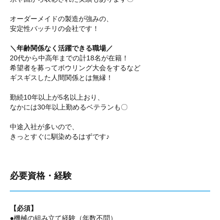
オーダーメイドの製造が強みの、
安定性バッチリの会社です！
＼年齢関係なく活躍できる職場／
20代から中高年までの計18名が在籍！
希望者を募ってボウリング大会をするなど
ギスギスした人間関係とは無縁！
勤続10年以上が5名以上おり、
なかには30年以上勤めるベテランも〇
中途入社が多いので、
きっとすぐに馴染めるはずです♪
必要資格・経験
【必須】
●機械の組み立て経験（年数不問）