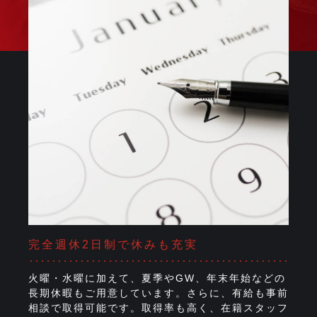
完全週休2日制で休みも充実
火曜・水曜に加えて、夏季やGW、年末年始などの
長期休暇もご用意しています。さらに、有給も事前
相談で取得可能です。取得率も高く、在籍スタッフ