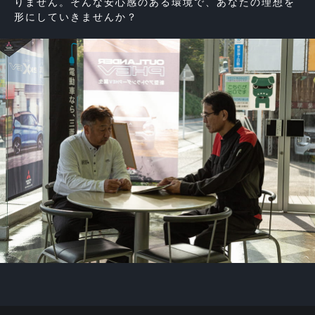
りません。そんな安心感のある環境で、あなたの理想を
形にしていきませんか？