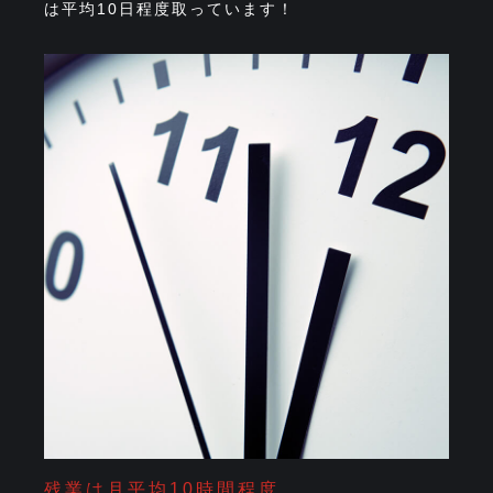
は平均10日程度取っています！
残業は月平均10時間程度