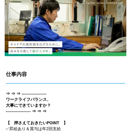
仕事内容
⇒ ⇒ ⇒ -----------------
ワークライフバランス、
大事にできていますか？
----------------- ⇒ ⇒ ⇒
【 押さえておきたいPOINT 】
✅昇給あり＆賞与は年2回支給