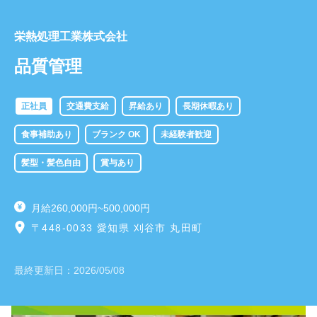
栄熱処理工業株式会社
品質管理
正社員
交通費支給
昇給あり
長期休暇あり
食事補助あり
ブランク OK
未経験者歓迎
髪型・髪色自由
賞与あり
月給260,000円~500,000円
〒448-0033 愛知県 刈谷市 丸田町
最終更新日：
2026/05/08