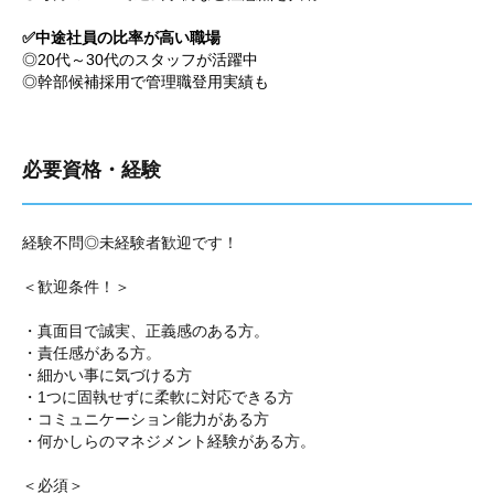
✅中途社員の比率が高い職場
◎20代～30代のスタッフが活躍中
◎幹部候補採用で管理職登用実績も
必要資格・経験
経験不問◎未経験者歓迎です！
＜歓迎条件！＞
・真面目で誠実、正義感のある方。
・責任感がある方。
・細かい事に気づける方
・1つに固執せずに柔軟に対応できる方
・コミュニケーション能力がある方
・何かしらのマネジメント経験がある方。
＜必須＞