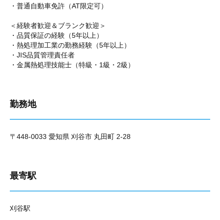
・普通自動車免許（AT限定可）
＜経験者歓迎＆ブランク歓迎＞
・品質保証の経験（5年以上）
・熱処理加工業の勤務経験（5年以上）
・JIS品質管理責任者
・金属熱処理技能士（特級・1級・2級）
勤務地
〒448-0033 愛知県 刈谷市 丸田町 2-28
最寄駅
刈谷駅