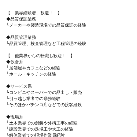
【 業界経験者、歓迎！ 】
◆品質保証業務
└メーカーや製造現場での品質保証の経験
◆品質管理業務
└品質管理、検査管理など工程管理の経験
【 他業界からの転職も歓迎！ 】
◆飲食系
└居酒屋やカフェなどの経験
└ホール・キッチンの経験
◆サービス系
└コンビニやスーパーでの品出し・販売
└引っ越し業者での勤務経験
└そのほかパチンコ店などでの接客経験
◆現場系
└土木業界での舗装や外構工事の経験
└建設業界での足場工や大工の経験
└解体業者での現場作業員経験