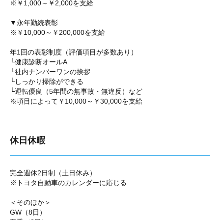
※￥1,000～￥2,000を支給
▼永年勤続表彰
※￥10,000～￥200,000を支給
年1回の表彰制度（評価項目が多数あり）
└健康診断オールA
└社内ナンバーワンの挨拶
└しっかり掃除ができる
└運転優良（5年間の無事故・無違反）など
※項目によって￥10,000～￥30,000を支給
休日休暇
完全週休2日制（土日休み）
※トヨタ自動車のカレンダーに応じる
＜そのほか＞
GW（8日）