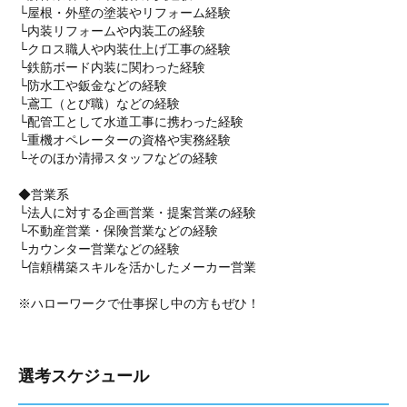
└屋根・外壁の塗装やリフォーム経験
└内装リフォームや内装工の経験
└クロス職人や内装仕上げ工事の経験
└鉄筋ボード内装に関わった経験
└防水工や鈑金などの経験
└鳶工（とび職）などの経験
└配管工として水道工事に携わった経験
└重機オペレーターの資格や実務経験
└そのほか清掃スタッフなどの経験
◆営業系
└法人に対する企画営業・提案営業の経験
└不動産営業・保険営業などの経験
└カウンター営業などの経験
└信頼構築スキルを活かしたメーカー営業
※ハローワークで仕事探し中の方もぜひ！
選考スケジュール