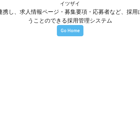
イツザイ
等と連携し、求人情報ページ・募集要項・応募者など、採
うことのできる採用管理システム
Go Home