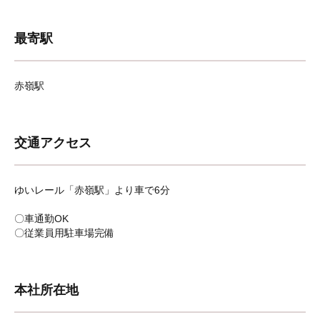
最寄駅
赤嶺駅
交通アクセス
ゆいレール「赤嶺駅」より車で6分
〇車通勤OK
〇従業員用駐車場完備
本社所在地