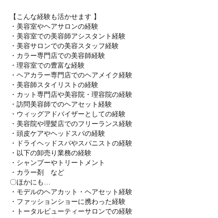
【こんな経験も活かせます 】
・美容室やヘアサロンの経験
・美容室での美容師アシスタント経験
・美容サロンでの美容スタッフ経験
・カラー専門店での美容師経験
・理容室での豊富な経験
・ヘアカラー専門店でのヘアメイク経験
・美容師スタイリストの経験
・カット専門店や美容院・理容院の経験
・訪問美容師でのヘアセット経験
・ウィッグアドバイザーとしての経験
・美容院や理髪店でのフリーランス経験
・頭皮ケアやヘッドスパの経験
・ドライヘッドスパやスパニストの経験
・以下の卸売り業務の経験
・シャンプーやトリートメント
・カラー剤 など
〇ほかにも…
・モデルのヘアカット・ヘアセット経験
・ファッションショーに携わった経験
・トータルビューティーサロンでの経験