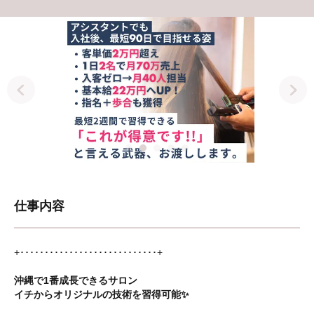
仕事内容
+････････････････････････････+
沖縄で1番成長できるサロン
イチからオリジナルの技術を習得可能✨