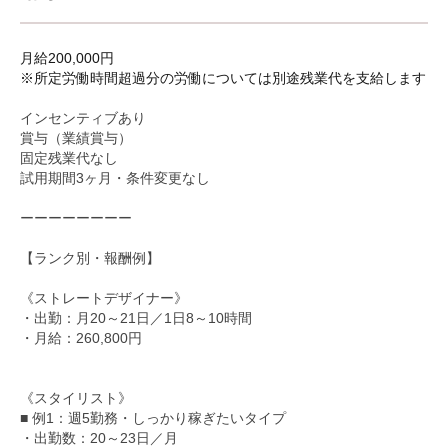
月給200,000円
※所定労働時間超過分の労働については別途残業代を支給します
インセンティブあり
賞与（業績賞与）
固定残業代なし
試用期間3ヶ月・条件変更なし
ーーーーーーーー
【ランク別・報酬例】
《ストレートデザイナー》
・出勤：月20～21日／1日8～10時間
・月給：260,800円
《スタイリスト》
■ 例1：週5勤務・しっかり稼ぎたいタイプ
・出勤数：20～23日／月