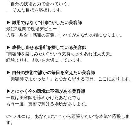
「自分の技術と力で食べていく」
──そんな目標を応援します。
▶︎ 雑用ではなく"仕事"がしたい美容師
最短2週間で現場デビュー！
入客・歩合・感謝の言葉、すべてがあなたの糧になります。
▶︎ 成長し直せる場所を探している美容師
“美容師を楽しみたい”という気持ちさえあれば大丈夫。
経験よりも、想いを大切にしています。
▶︎ 自分の技術で誰かの毎日を変えたい美容師
「美容師でよかった！」と心から思える毎日、ここにあります。
▶︎とにかく今の環境に不満がある美容師
一度は美容師を諦めかけたあなたでも
もう一度、技術で輝ける場所があります。
👉 メルコは、あなたの"ここから頑張りたい"を本気で応援しま
す。