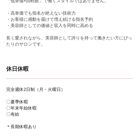
「低単価×回転数」で働くスタイルではありません。
・高単価でも指名が絶えない技術力
・お客様に感動を届けて増え続ける指名予約
・美容師としての価値と収入を同時に高める
長く愛されながら、美容師として誇りを持って働きたい方にぴっ
たりのサロンです。
休日休暇
完全週休2日制（月・火曜日）
〇夏季休暇
〇年末年始休暇
〇有給
＊長期休暇あり