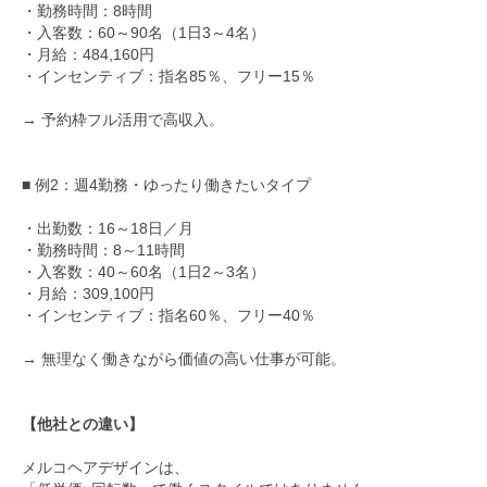
・勤務時間：8時間
・入客数：60～90名（1日3～4名）
・月給：484,160円
・インセンティブ：指名85％、フリー15％
→ 予約枠フル活用で高収入。
■ 例2：週4勤務・ゆったり働きたいタイプ
・出勤数：16～18日／月
・勤務時間：8～11時間
・入客数：40～60名（1日2～3名）
・月給：309,100円
・インセンティブ：指名60％、フリー40％
→ 無理なく働きながら価値の高い仕事が可能。
【他社との違い】
メルコヘアデザインは、