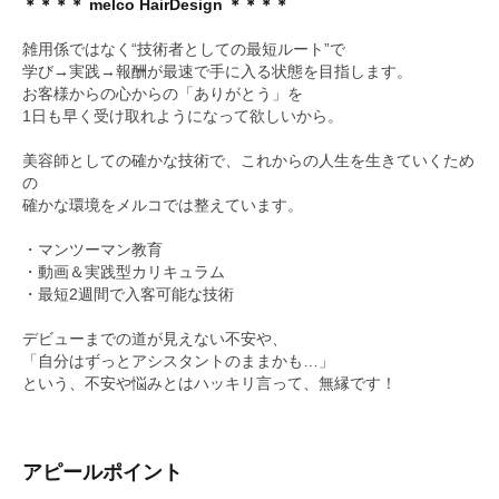
＊＊＊＊ melco HairDesign ＊＊＊＊
雑用係ではなく“技術者としての最短ルート”で
学び→実践→報酬が最速で手に入る状態を目指します。
お客様からの心からの「ありがとう」を
1日も早く受け取れようになって欲しいから。
美容師としての確かな技術で、これからの人生を生きていくため
の
確かな環境をメルコでは整えています。
・マンツーマン教育
・動画＆実践型カリキュラム
・最短2週間で入客可能な技術
デビューまでの道が見えない不安や、
「自分はずっとアシスタントのままかも…」
という、不安や悩みとはハッキリ言って、無縁です！
アピールポイント