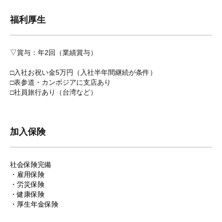
福利厚生
▽賞与：年2回（業績賞与）
□入社お祝い金5万円（入社半年間継続が条件）
□表参道・カンボジアに支店あり
□社員旅行あり（台湾など）
加入保険
社会保険完備
・雇用保険
・労災保険
・健康保険
・厚生年金保険