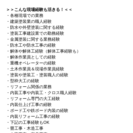
＞＞こんな現場経験も活きる！＜＜
・各種現場での業務
・建築塗装業の職人経験
・防水や外壁塗装に関する経験
・塗装工事建設業での勤務経験
・金属塗装に関する業務経験
・防水工や防水工事の経験
・解体や解体工経験（解体工事経験も）
・解体作業員としての経験
・重機オペレーターの経験
・土木作業員＆現場作業員経験
・塗装や塗装工・塗装職人の経験
・型枠大工の経験
・リフォーム関係の業務
・内装工事や内装工・クロス職人経験
・リフォーム専門の大工経験
・内装仕上げ工事の経験
・ボード工や鉄ボード内装の経験
・内装リフォーム工事の経験
・下記の工事経験もOK
・畳工事・木造工事