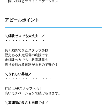
・飼い主様とのコミュニケーション
アピールポイント
＼経験ゼロでも大丈夫！／
・・・・・・・・・・・・
長く勤めてきたスタッフ多数！
歴史ある安定経営の病院です。
未経験の方でも、教育基盤や
周りを頼れる体制があるので安心！
＼うれしい昇給／
・・・・・・・・・・・・・・
昇給はAPスタッフへも！
高いモチベーションで続けられます。
＼雰囲気の良さも自慢です／