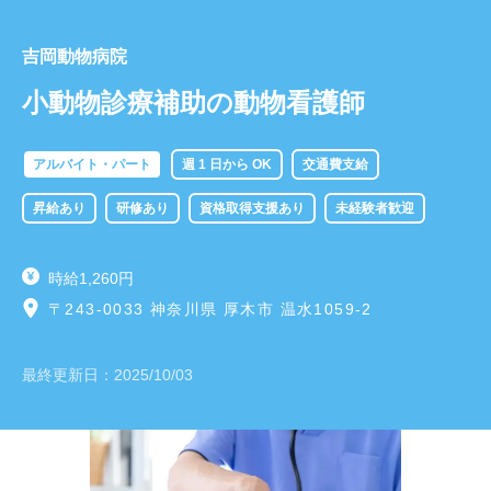
吉岡動物病院
小動物診療補助の動物看護師
アルバイト・パート
週 1 日から OK
交通費支給
昇給あり
研修あり
資格取得支援あり
未経験者歓迎
時給1,260円
〒243-0033 神奈川県 厚木市 温水1059-2
最終更新日：
2025/10/03