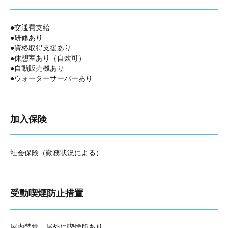
●交通費支給
●研修あり
●資格取得支援あり
●休憩室あり（自炊可）
●自動販売機あり
●ウォーターサーバーあり
加入保険
社会保険（勤務状況による）
受動喫煙防止措置
屋内禁煙、屋外に喫煙所あり