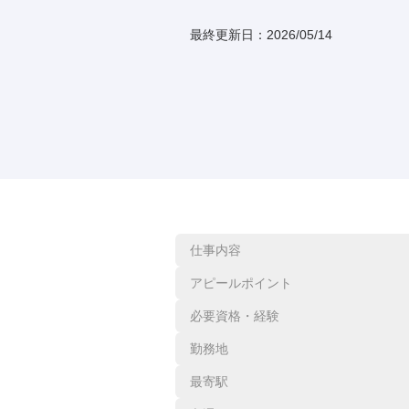
最終更新日：
2026/05/14
仕事内容
アピールポイント
必要資格・経験
勤務地
最寄駅