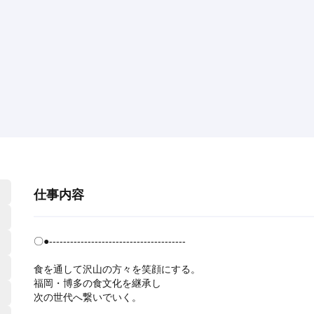
仕事内容
〇●---------------------------------------
食を通して沢山の方々を笑顔にする。
福岡・博多の食文化を継承し
次の世代へ繋いでいく。