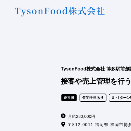
TysonFood株式会社 博多駅前
接客や売上管理を行
正社員
住宅手当あり
U・I ター
月給280,000円
〒812-0011 福岡県 福岡市博