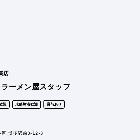
創業店
うラーメン屋スタッフ
ン歓迎
未経験者歓迎
賞与あり
多区 博多駅前3-12-3