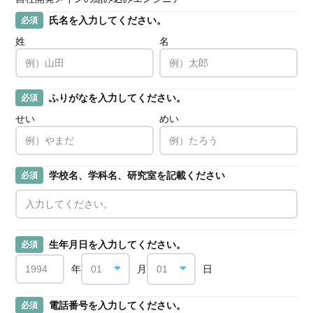
氏名を入力してください。
必須
姓
名
ふりがなを入力してください。
必須
せい
めい
学校名、学科名、研究室を記載ください
必須
生年月日を入力してください。
必須
年
月
日
電話番号を入力してください。
必須