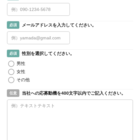
メールアドレスを入力してください。
必須
性別を選択してください。
必須
男性
女性
その他
当社への応募動機を400文字以内でご記入ください。
任意