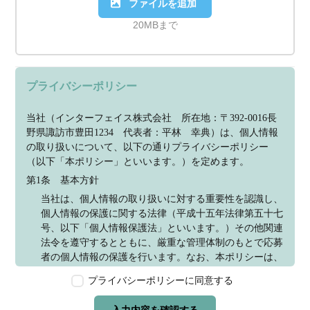
ファイルを追加
20MBまで
プライバシーポリシー
当社（インターフェイス株式会社　所在地：〒392-0016長
野県諏訪市豊田1234　代表者：平林　幸典）は、個人情報
の取り扱いについて、以下の通りプライバシーポリシー
（以下「本ポリシー」といいます。）を定めます。
第1条　基本方針
当社は、個人情報の取り扱いに対する重要性を認識し、
個人情報の保護に関する法律（平成十五年法律第五十七
号、以下「個人情報保護法」といいます。）その他関連
法令を遵守するとともに、厳重な管理体制のもとで応募
者の個人情報の保護を行います。なお、本ポリシーは、
本ウェブサイトで取得する個人情報に限り適用されるも
プライバシーポリシーに同意する
のとします。
第2条　個人情報の定義