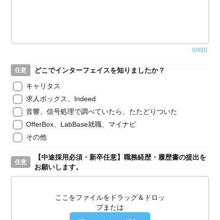
0
/
400
どこでインターフェイスを知りましたか？
任意
キャリタス
求人ボックス、Indeed
音響、信号処理で調べていたら、たたどりついた
OfferBox、LabBase就職、マイナビ
その他
【中途採用必須・新卒任意】職務経歴・履歴書の提出を
任意
お願いします。
ここをファイルをドラッグ＆ドロッ
プまたは