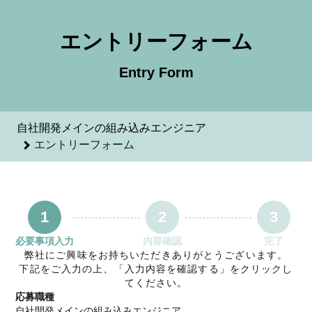
自社開発メインの組み込みエンジニアのエントリーフォーム -
エントリーフォーム
Entry Form
自社開発メインの組み込みエンジニア
エントリーフォーム
1
2
3
必要事項入力
内容確認
完了
弊社にご興味をお持ちいただきありがとうございます。
下記をご入力の上、「入力内容を確認する」をクリックし
てください。
応募職種
自社開発メインの組み込みエンジニア