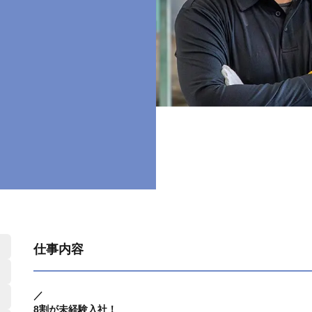
仕事内容
／
8割が未経験入社！