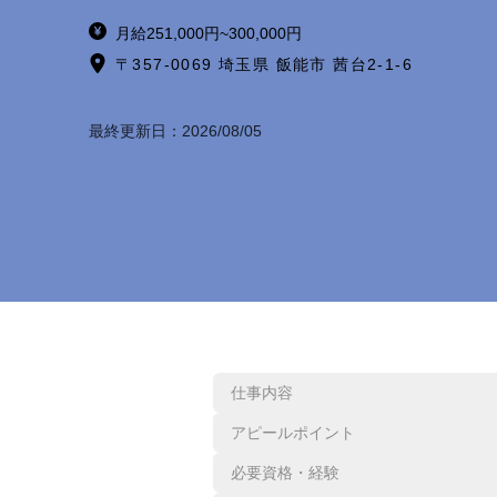
月給251,000円~300,000円
〒357-0069 埼玉県 飯能市 茜台2-1-6
最終更新日：
2026/08/05
仕事内容
アピールポイント
必要資格・経験