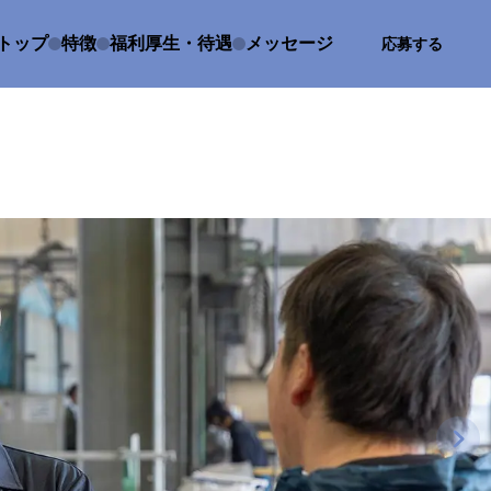
トップ
特徴
福利厚生・待遇
メッセージ
応募する