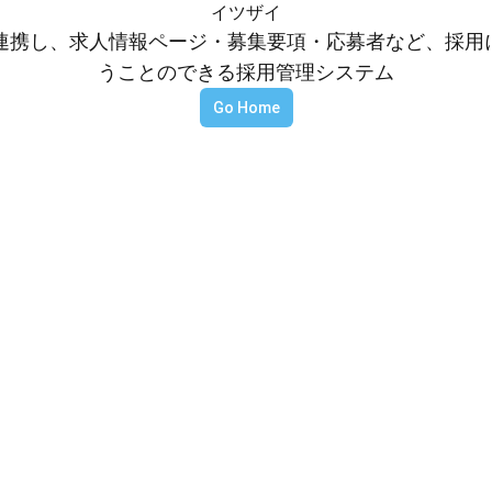
イツザイ
等と連携し、求人情報ページ・募集要項・応募者など、採
うことのできる採用管理システム
Go Home