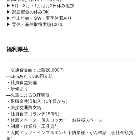
▶ 5月・8月・1月は月2日休み追加
▶ 家庭都合の休みOK
▶ 年末年始・GW・夏季休暇あり
▶ 育休・産休取得実績100％
福利厚生
・交通費支給：上限20,900円
―1kmあたり380円支給
・社員食堂完備
・研修あり
―先輩によるOJT研修
・退職金共済加入（1年目から）
・面接交通費支給
・社員食堂（ランチ150円）
＊休憩スペース・個人ロッカー・お昼寝スペース
＊制服・作業服・工具貸与
＊人間ドック・インフルエンザ予防接種・がん検診（会社全額負
担）