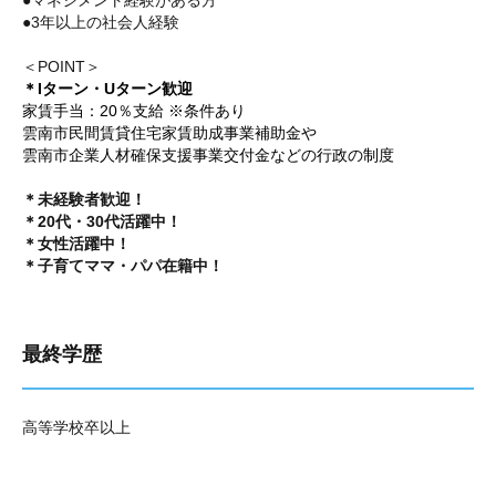
●マネジメント経験がある方
●3年以上の社会人経験
＜POINT＞
＊Iターン・Uターン歓迎
家賃手当：20％支給 ※条件あり
雲南市民間賃貸住宅家賃助成事業補助金や
雲南市企業人材確保支援事業交付金などの行政の制度
＊未経験者歓迎！
＊20代・30代活躍中！
＊女性活躍中！
＊子育てママ・パパ在籍中！
最終学歴
高等学校卒以上