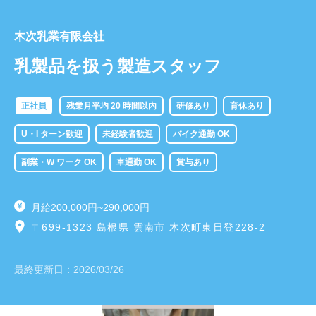
木次乳業有限会社
乳製品を扱う製造スタッフ
正社員
残業月平均 20 時間以内
研修あり
育休あり
U・I ターン歓迎
未経験者歓迎
バイク通勤 OK
副業・W ワーク OK
車通勤 OK
賞与あり
月給200,000円~290,000円
〒699-1323 島根県 雲南市 木次町東日登228-2
最終更新日：
2026/03/26