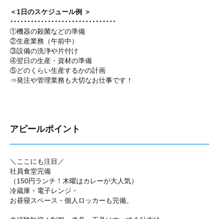
＜1日のスケジュール例 ＞
･･･････････････････････････････
①機器の殺菌などの準備
②生産業務（午前中）
③設備の洗浄や片付け
④翌日の生産・資材の準備
⑤どのくらい生産するかの計画
⇒発注や管理業務も大切なお仕事です！
アピールポイント
＼ここにも注目／
社員食堂完備
（150円ランチ！木曜はカレーが大人気）
冷蔵庫・電子レンジ・
お昼寝スペース・個人ロッカーも完備。