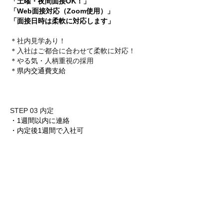
「土曜・夜間面接OK！」
「Web面接対応（Zoom使用）」
「面接日時は柔軟に対応します」
＊社内見学あり！
＊入社はご都合に合わせて柔軟に対応！
＊やる気・人柄重視の採用
＊
県内交通費支給
STEP 03 内定
・1週間以内に連絡
・内定後1週間で入社可