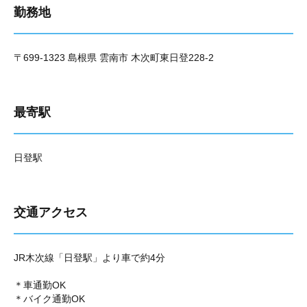
勤務地
〒699-1323 島根県 雲南市 木次町東日登228-2
最寄駅
日登駅
交通アクセス
JR木次線「日登駅」より車で約4分
＊車通勤OK
＊バイク通勤OK