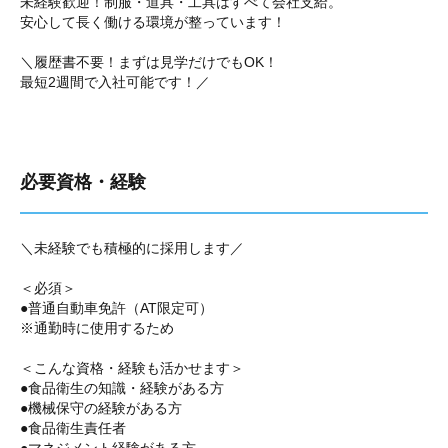
未経験歓迎！制服・道具・工具はすべて会社支給。
安心して長く働ける環境が整っています！
＼履歴書不要！まずは見学だけでもOK！
最短2週間で入社可能です！／
必要資格・経験
＼未経験でも積極的に採用します／
＜必須＞
●普通自動車免許（AT限定可）
※通勤時に使用するため
＜こんな資格・経験も活かせます＞
●食品衛生の知識・経験がある方
●機械保守の経験がある方
●食品衛生責任者