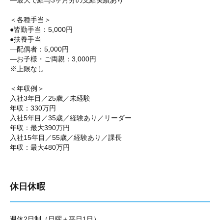
―最大で給与3ヶ月分の支給実績あり
＜各種手当＞
●皆勤手当：5,000円
●扶養手当
―配偶者：5,000円
―お子様・ご両親：3,000円
※上限なし
＜年収例＞
入社3年目／25歳／未経験
年収：330万円
入社5年目／35歳／経験あり／リーダー
年収：最大390万円
入社15年目／55歳／経験あり／課長
年収：最大480万円
休日休暇
週休2日制（日曜＋平日1日）