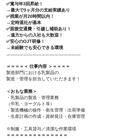
✅賞与年3回昇給！
→最大で3ヶ月分の支給実績あり
✅残業が月20時間以内！
→定時退社が基本
✅面接交通費・引越し補助あり！
→遠方からの入社も大歓迎！
✅安心のOJT研修！
→未経験でも安心できる環境
……………………………………………
＝＝＝＝＜ 仕事内容 ＞＝＝＝＝
製造部門における乳製品の
製造・管理を担当していただきます！
＜おもな業務＞
・乳製品の製造・管理業務
（牛乳・ヨーグルト等）
・製造機械の操作・衛生管理・出荷準備
・生産計画の作成・資材発注・在庫管理
※制服・工具貸与／清潔な作業環境
＝＝＝＝＝＝＝＝＝＝＝＝＝＝