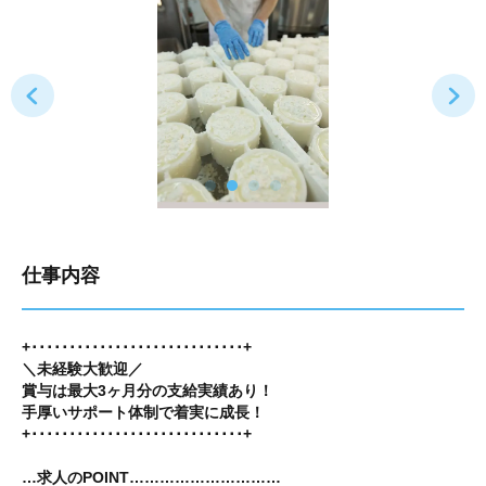
仕事内容
+････････････････････････････+
＼未経験大歓迎／
賞与は最大3ヶ月分の支給実績あり！
手厚いサポート体制で着実に成長！
+････････････････････････････+
…求人のPOINT…………………………