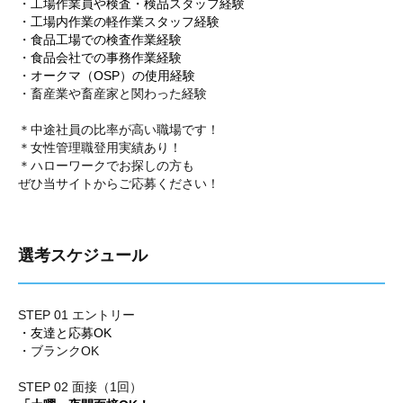
・工場作業員や検査・検品スタッフ経験
・工場内作業の軽作業スタッフ経験
・食品工場での検査作業経験
・食品会社での事務作業経験
・オークマ（OSP）の使用経験
・畜産業や畜産家と関わった経験
＊中途社員の比率が高い職場です！
＊女性管理職登用実績あり！
＊ハローワークでお探しの方も
ぜひ当サイトからご応募ください！
選考スケジュール
STEP 01 エントリー
・友達と応募OK
・ブランクOK
STEP 02 面接（1回）