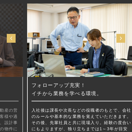
フォローアップ充実！
イチから業務を学べる環境。
営
入社後は課長や次長などの役職者のもとで、会社
過
のルールや基本的な業務を覚えていただきます。
事
その後、先輩社員と共に現場入り。経験の度合い
に
にもよりますが、独り立ちまでは1～3年が目安