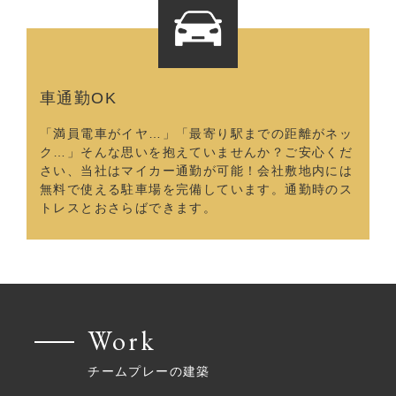
車通勤OK
「満員電車がイヤ…」「最寄り駅までの距離がネッ
ク…」そんな思いを抱えていませんか？ご安心くだ
さい、当社はマイカー通勤が可能！会社敷地内には
無料で使える駐車場を完備しています。通勤時のス
トレスとおさらばできます。
Work
チームプレーの建築