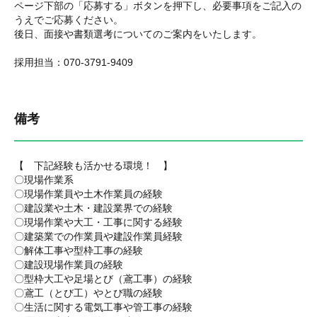
ページ下部の「応募する」ボタンを押下し、必要事項をご記入の
うえでご応募ください。
後日、面接や書類選考についてのご案内をいたします。
採用担当：070-3791-9409
備考
【 下記経験も活かせる環境！ 】
〇現場作業系
〇現場作業員や土木作業員の経験
〇建設業や土木・建設業界での経験
〇現場作業や大工・工事に関する経験
〇建築業での作業員や建設作業員経験
〇解体工事や型枠工事の経験
〇建設現場作業員の経験
〇型枠大工や足場とび（鳶工事）の経験
〇鳶工（とび工）やとび職の経験
〇生活に関する電気工事や管工事の経験