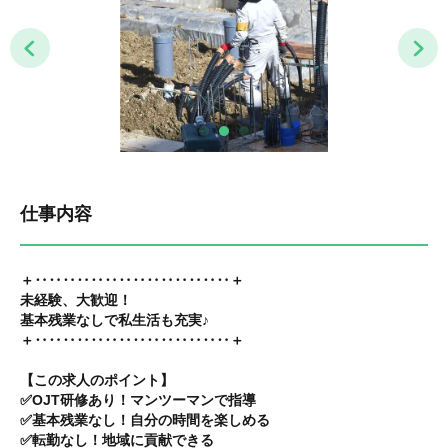
仕事内容
＋‥‥‥‥‥‥‥‥‥‥‥‥‥‥＋
未経験、大歓迎！
基本残業なしで私生活も充実♪
＋‥‥‥‥‥‥‥‥‥‥‥‥‥‥＋
【この求人のポイント】
✅OJT研修あり！マンツーマンで指導
✅基本残業なし！自分の時間を楽しめる
✅転勤なし！地域に貢献できる