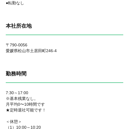
●転勤なし
本社所在地
〒790-0056
愛媛県松山市土居田町246-4
勤務時間
7:30～17:00
※基本残業なし。
月平均0〜10時間です
★定時退社可能です！
＜休憩＞
（1）10:00～10:20