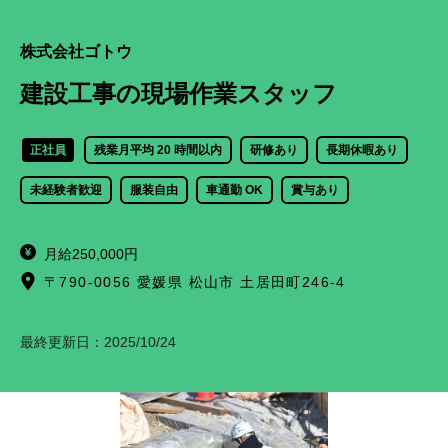
株式会社ゴトウ
建設工事の現場作業スタッフ
正社員
残業月平均 20 時間以内
研修あり
長期休暇あり
未経験者歓迎
服装自由
車通勤 OK
賞与あり
月給250,000円
〒790-0056 愛媛県 松山市 土居田町246-4
最終更新日：
2025/10/24