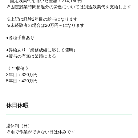
固定残業代を除いた金額：214,150円
※固定残業時間超過分の労働については別途残業代を支給します
※上記は経験2年目の給与になります
※未経験者の場合は20万円～になります
●各種手当あり
●昇給あり（業務成績に応じて随時）
●賞与の有無は業績による
《 年収例 》
3年目：320万円
5年目：420万円
休日休暇
週休制（日）
※雨で作業ができない日は休みです