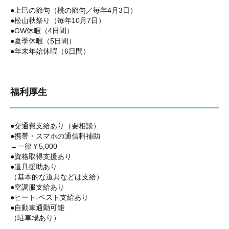
●上巳の節句（桃の節句／毎年4月3日）
●松山秋祭り（毎年10月7日）
●GW休暇（4日間）
●夏季休暇（5日間）
●年末年始休暇（6日間）
福利厚生
●交通費支給あり（要相談）
●携帯・スマホの通信料補助
→一律￥5,000
●資格取得支援あり
●道具援助あり
（基本的な道具などは支給）
●空調服支給あり
●ヒート-ベスト支給あり
●自動車通勤可能
（駐車場あり）