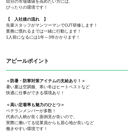
自分の市場価値を高めたい方には、
ぴったりの環境です！
【 入社後の流れ 】
先輩スタッフがマンツーマンでOJT研修します！
業務に慣れるまでは一緒に行動します！
1人前になるには1年～3年かかります！
アピールポイント
＜防暑・防寒対策アイテムの支給あり！＞
暑い夏は空調服、寒い冬はヒートベストなど
快適に仕事ができる環境あり！
＜高い定着率も魅力のひとつ＞
ベテランメンバーが多数！
代表の人柄が良く面倒見が良いので、
実際に働いてる従業員からも居心地が良いなど
働きやすい環境です！