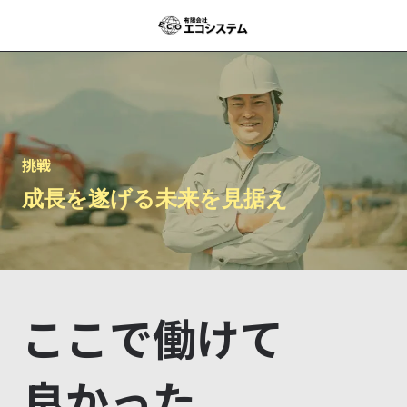
挑戦
成長を遂げる未来を見据え
ここで働けて
良かった。