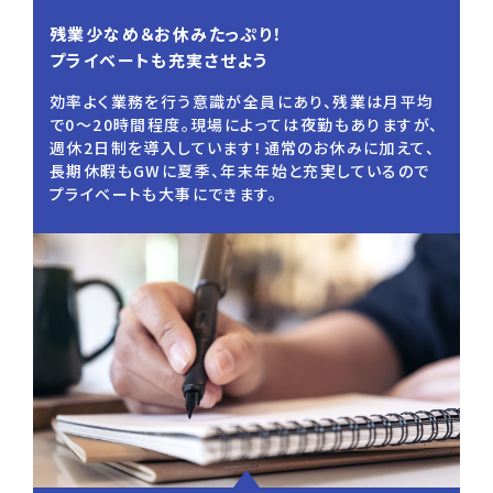
残業少なめ＆お休みたっぷり！
プライベートも充実させよう
効率よく業務を行う意識が全員にあり、残業は月平均
で0～20時間程度。現場によっては夜勤もありますが、
週休2日制を導入しています！通常のお休みに加えて、
長期休暇もGWに夏季、年末年始と充実しているので
プライベートも大事にできます。