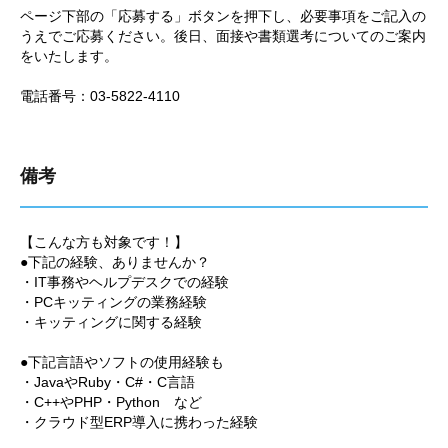
ページ下部の「応募する」ボタンを押下し、必要事項をご記入の
うえでご応募ください。後日、面接や書類選考についてのご案内
をいたします。
電話番号：03-5822-4110
備考
【こんな方も対象です！】
●下記の経験、ありませんか？
・IT事務やヘルプデスクでの経験
・PCキッティングの業務経験
・キッティングに関する経験
●下記言語やソフトの使用経験も
・JavaやRuby・C#・C言語
・C++やPHP・Python など
・クラウド型ERP導入に携わった経験