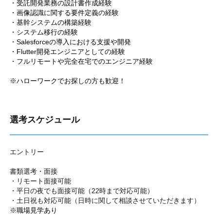
・受託開発業務の設計書作成経験
・画像認識に関する要件定義の経験
・基幹システムの構築経験
・システム移行の経験
・Salesforceの導入における支援や開発
・Flutter開発エンジニアとしての経験
・フルリモートや完全在宅でのエンジニア経験
※ハローワークでお探しの方も歓迎！
選考スケジュール
エントリー
書類選考・面接
・リモート面接可能
・平日の夜でも面接可能（22時まで対応可能）
・土日祝も対応可能（日時に関して相談させていただきます）
※職場見学あり