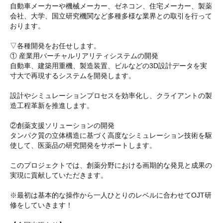
自動車メーカーや機械メーカー、ゼネコン、住宅メーカー、製薬
会社、大学、国立研究機関など多種多様な業界との取引を行って
おります。
▽各種開発をお任せします。
① 産業用バーチャルリアリティシステムの開発
自動車、建築用重機、製造装置、ビルなどの3D設計データを実
寸大で再現するシステムを開発します。
設計やシミュレーションプロセスを効率化し、クライアントの製
造工程革新を推進します。
②創薬支援ソリューションの開発
タンパク質の立体構造に基づく高度なシミュレーション技術を駆
使して、医薬品の研究開発をサポートします。
このプロジェクトでは、創薬分野における画期的な発見と成果の
実現に貢献していただきます。
※最初は基本的な操作から一人ひとりのレベルに合わせてOJT研
修をしていきます！