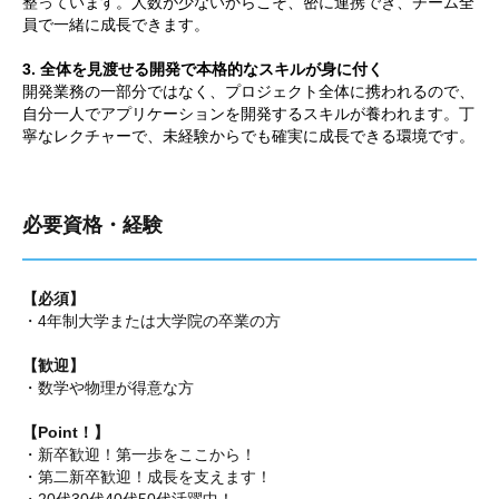
整っています。人数が少ないからこそ、密に連携でき、チーム全
員で一緒に成長できます。
3. 全体を見渡せる開発で本格的なスキルが身に付く
開発業務の一部分ではなく、プロジェクト全体に携われるので、
自分一人でアプリケーションを開発するスキルが養われます。丁
寧なレクチャーで、未経験からでも確実に成長できる環境です。
必要資格・経験
【必須】
・4年制大学または大学院の卒業の方
【歓迎】
・数学や物理が得意な方
【Point！】
・新卒歓迎！第一歩をここから！
・第二新卒歓迎！成長を支えます！