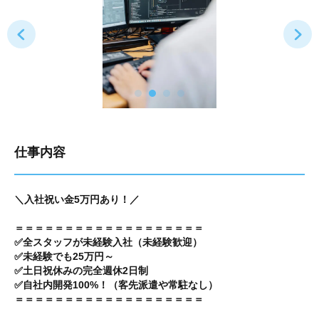
仕事内容
＼入社祝い金5万円あり！／
＝＝＝＝＝＝＝＝＝＝＝＝＝＝＝＝＝＝＝
✅全スタッフが未経験入社（未経験歓迎）
✅未経験でも25万円～
✅土日祝休みの完全週休2日制
✅自社内開発100%！（客先派遣や常駐なし）
＝＝＝＝＝＝＝＝＝＝＝＝＝＝＝＝＝＝＝