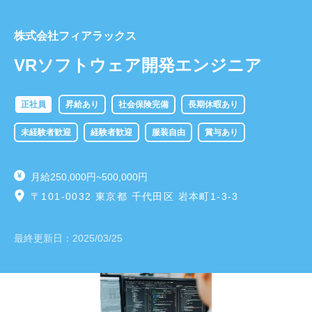
株式会社フィアラックス
VRソフトウェア開発エンジニア
正社員
昇給あり
社会保険完備
長期休暇あり
未経験者歓迎
経験者歓迎
服装自由
賞与あり
月給250,000円~500,000円
〒101-0032 東京都 千代田区 岩本町1-3-3
最終更新日：
2025/03/25