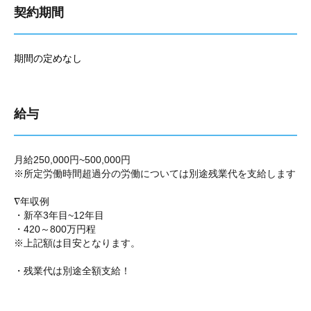
契約期間
期間の定めなし
給与
月給250,000円~500,000円
※所定労働時間超過分の労働については別途残業代を支給します
∇年収例
・新卒3年目~12年目
・420～800万円程
※上記額は目安となります。
・残業代は別途全額支給！