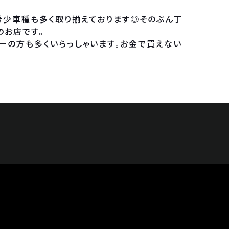
希少車種も多く取り揃えております◎そのぶん丁
のお店です。
ーの方も多くいらっしゃいます。お金で買えない