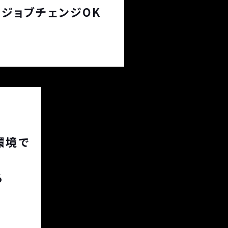
ジョブチェンジOK
環境で
る