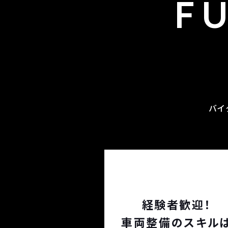
F
バイ
経験者歓迎！
車両整備のスキル