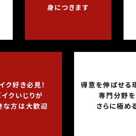
身につきます
イク好き必見！
得意を伸ばせる
バイクいじりが
専門分野を
きな方は大歓迎
さらに極め