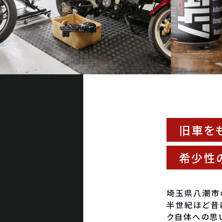
旧車を
希少性
埼玉県八潮市の
半世紀ほど昔
ク自体への思