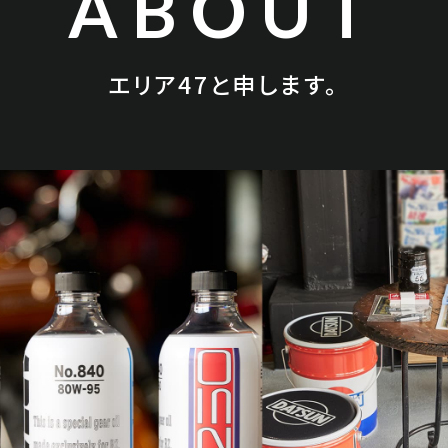
ABOUT
エリア47と申します。