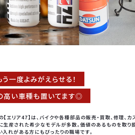
もう一度よみがえらせる！
の高い車種も置いてます◎
【エリア47】は、バイクや各種部品の販売・買取、修理、カ
に生産された希少なモデルが多数。価値のあるものを取り扱
い入れがある方にもぴったりの職場です。