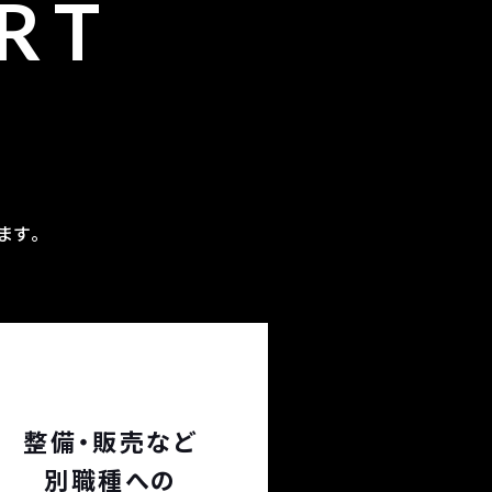
RT
ます。
整備・販売など
別職種への