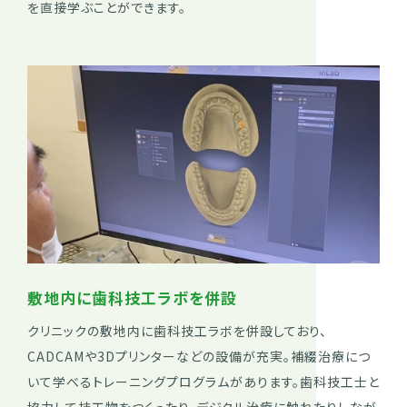
を直接学ぶことができます。
敷地内に歯科技工ラボを併設
クリニックの敷地内に歯科技工ラボを併設しており、
CADCAMや3Dプリンターなどの設備が充実。補綴治療につ
いて学べるトレーニングプログラムがあります。歯科技工士と