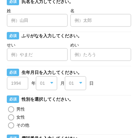
氏名を入力してください。
必須
姓
名
ふりがなを入力してください。
必須
せい
めい
生年月日を入力してください。
必須
年
月
日
性別を選択してください。
必須
男性
女性
その他