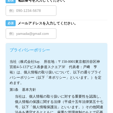
電話番号を入力してください。
必須
メールアドレスを入力してください。
必須
プライバシーポリシー
当社（株式会社Say.　所在地：〒150-0001東京都渋谷区神
宮前4-5-13アピス表参道スクエア3F　代表者：戸﨑　亨
祐）は、個人情報の取り扱いについて、以下の通りプライ
バシーポリシー（以下「本ポリシー」といいます。）を定
めます。
第1条　基本方針
当社は、個人情報の取り扱いに対する重要性を認識し、
個人情報の保護に関する法律（平成十五年法律第五十七
号、以下「個人情報保護法」といいます。）その他関連
法令を遵守するとともに、厳重な管理体制のもとで応募