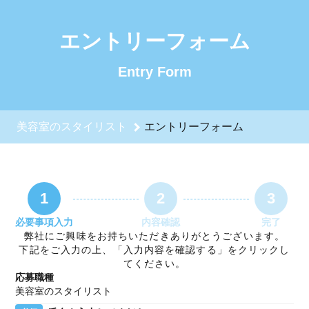
美容室のスタイリストのエントリーフォーム - 株式会社Say. 
エントリーフォーム
Entry Form
美容室のスタイリスト
エントリーフォーム
1
2
3
必要事項入力
内容確認
完了
弊社にご興味をお持ちいただきありがとうございます。
下記をご入力の上、「入力内容を確認する」をクリックし
てください。
応募職種
美容室のスタイリスト