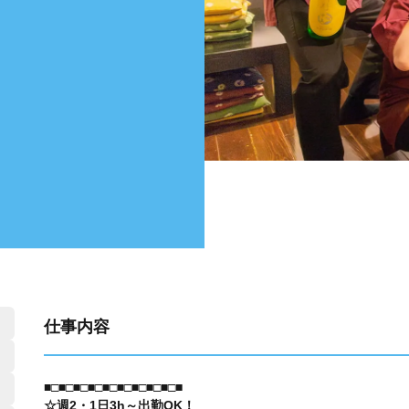
仕事内容
■□■□■□■□■□■□■□■□■□■
☆週2・1日3h～出勤OK！