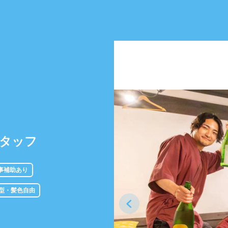
タッフ
事補助あり
型・髪色自由