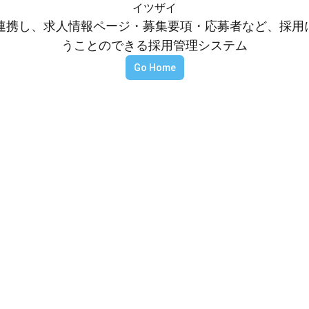
イツザイ
等と連携し、求人情報ページ・募集要項・応募者など、採
うことのできる採用管理システム
Go Home