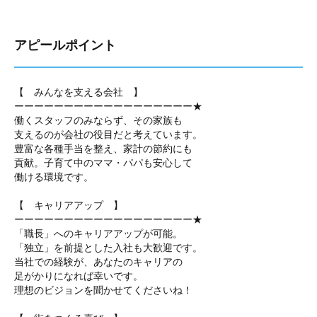
アピールポイント
【 みんなを支える会社 】
ーーーーーーーーーーーーーーーーーー★
働くスタッフのみならず、その家族も
支えるのが会社の役目だと考えています。
豊富な各種手当を整え、家計の節約にも
貢献。子育て中のママ・パパも安心して
働ける環境です。
【 キャリアアップ 】
ーーーーーーーーーーーーーーーーーー★
「職長」へのキャリアアップが可能。
「独立」を前提とした入社も大歓迎です。
当社での経験が、あなたのキャリアの
足がかりになれば幸いです。
理想のビジョンを聞かせてくださいね！