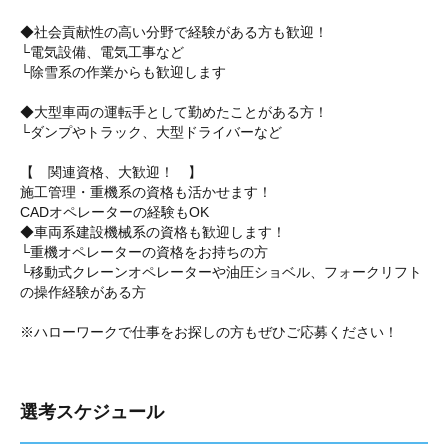
◆社会貢献性の高い分野で経験がある方も歓迎！
└電気設備、電気工事など
└除雪系の作業からも歓迎します
◆大型車両の運転手として勤めたことがある方！
└ダンプやトラック、大型ドライバーなど
【 関連資格、大歓迎！ 】
施工管理・重機系の資格も活かせます！
CADオペレーターの経験もOK
◆車両系建設機械系の資格も歓迎します！
└重機オペレーターの資格をお持ちの方
└移動式クレーンオペレーターや油圧ショベル、フォークリフト
の操作経験がある方
※ハローワークで仕事をお探しの方もぜひご応募ください！
選考スケジュール