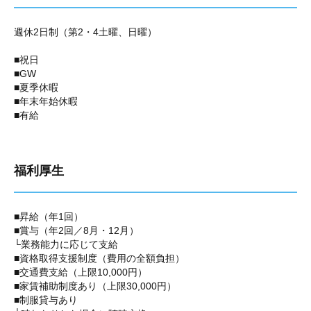
週休2日制（第2・4土曜、日曜）
■祝日
■GW
■夏季休暇
■年末年始休暇
■有給
福利厚生
■昇給（年1回）
■賞与（年2回／8月・12月）
└業務能力に応じて支給
■資格取得支援制度（費用の全額負担）
■交通費支給（上限10,000円）
■家賃補助制度あり（上限30,000円）
■制服貸与あり