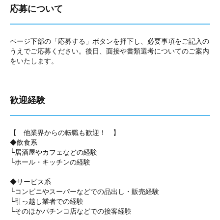
応募について
ページ下部の「応募する」ボタンを押下し、必要事項をご記入の
うえでご応募ください。後日、面接や書類選考についてのご案内
をいたします。
歓迎経験
【 他業界からの転職も歓迎！ 】
◆飲食系
└居酒屋やカフェなどの経験
└ホール・キッチンの経験
◆サービス系
└コンビニやスーパーなどでの品出し・販売経験
└引っ越し業者での経験
└そのほかパチンコ店などでの接客経験