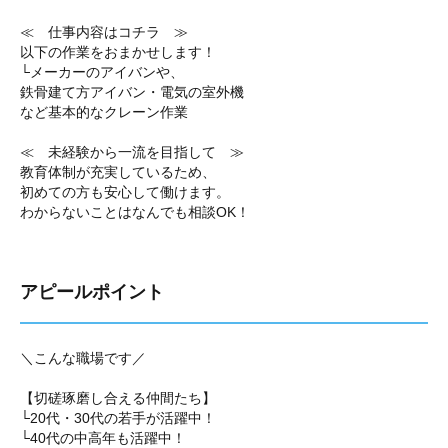
≪ 仕事内容はコチラ ≫
以下の作業をおまかせします！
└メーカーのアイバンや、
鉄骨建て方アイバン・電気の室外機
など基本的なクレーン作業
≪ 未経験から一流を目指して ≫
教育体制が充実しているため、
初めての方も安心して働けます。
わからないことはなんでも相談OK！
アピールポイント
＼こんな職場です／
【切磋琢磨し合える仲間たち】
└20代・30代の若手が活躍中！
└40代の中高年も活躍中！