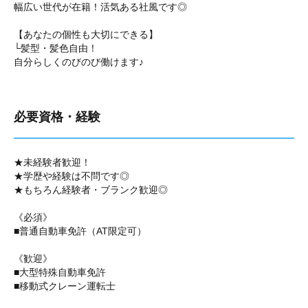
幅広い世代が在籍！活気ある社風です◎
【あなたの個性も大切にできる】
└髪型・髪色自由！
自分らしくのびのび働けます♪
必要資格・経験
★未経験者歓迎！
★学歴や経験は不問です◎
★もちろん経験者・ブランク歓迎◎
《必須》
■普通自動車免許（AT限定可）
《歓迎》
■大型特殊自動車免許
■移動式クレーン運転士