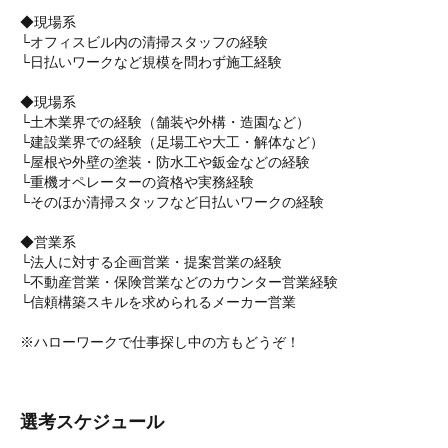
◆現場系
└オフィスビル内の清掃スタッフの経験
└日払いワークなど規模を問わず施工経験
◆現場系
└土木業界での経験（舗装や外構・造園など）
└建設業界での経験（足場工や大工・解体など）
└屋根や外壁の塗装・防水工や鈑金などの経験
└重機オペレーターの資格や実務経験
└そのほか清掃スタッフなど日払いワークの経験
◆営業系
└法人に対する企画営業・提案営業の経験
└不動産営業・保険営業などのカウンター営業経験
└信頼構築スキルを求められるメーカー営業
※ハローワークで仕事探し中の方もどうぞ！
選考スケジュール