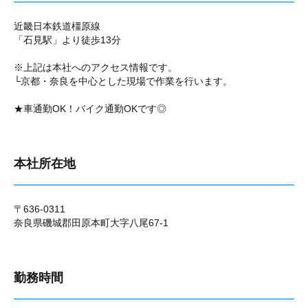
近畿日本鉄道橿原線
「石見駅」より徒歩13分
※上記は本社へのアクセス情報です。
└京都・奈良を中心とした現場で作業を行います。
★車通勤OK！バイク通勤OKです◎
本社所在地
〒636-0311
奈良県磯城郡田原本町大字八尾67-1
勤務時間