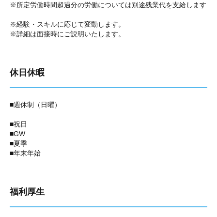
※所定労働時間超過分の労働については別途残業代を支給します
※経験・スキルに応じて変動します。
※詳細は面接時にご説明いたします。
休日休暇
■週休制（日曜）
■祝日
■GW
■夏季
■年末年始
福利厚生