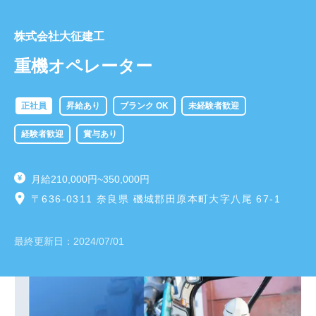
株式会社大征建工
重機オペレーター
正社員
昇給あり
ブランク OK
未経験者歓迎
経験者歓迎
賞与あり
月給210,000円~350,000円
〒636-0311 奈良県 磯城郡田原本町大字八尾 67-1
最終更新日：
2024/07/01