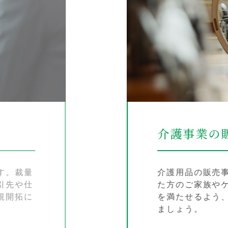
業の販売営業にも挑戦
の販売事業も展開する当社。メイン事業とは別に、介護
家族やケアマネージャーに対する営業もあります。お客
るよう、車椅子や電動ベッドなどの販売・レンタルを提
。