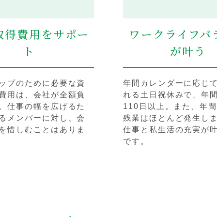
取得費用をサポー
ワークライフバ
ト
が叶う
ップのために必要な資
年間カレンダーに応じ
費用は、会社が全額負
れる土日祝休みで、年
。仕事の幅を広げるた
110日以上。また、年
るメンバーに対し、会
残業はほとんど発生し
を惜しむことはありま
仕事と私生活の充実が
です。