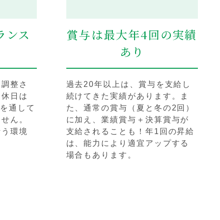
ランス
賞与は最大年4回の実績
あり
て調整さ
過去20年以上は、賞与を支給し
間休日は
続けてきた実績があります。ま
間を通して
た、通常の賞与（夏と冬の2回）
ません。
に加え、業績賞与＋決算賞与が
叶う環境
支給されることも！年1回の昇給
は、能力により適宜アップする
場合もあります。