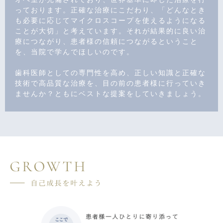
っております。正確な治療にこだわり、「どんなとき
も必要に応じてマイクロスコープを使えるようになる
ことが大切」と考えています。それが結果的に良い治
療につながり、患者様の信頼につながるということ
を、当院で学んでほしいのです。
歯科医師としての専門性を高め、正しい知識と正確な
技術で高品質な治療を、目の前の患者様に行っていき
ませんか？ともにベストな提案をしていきましょう。