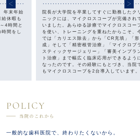
始
院長が大学院を卒業してすぐに勤務したクリ
ニックには、マイクロスコープが完備されて
と
いました。あらゆる診療でマイクロスコープ
を使い、トレーニングを重ねたからこそ、今
では「カリエス除去」から「CR充填」「形
成」そして「精密根管治療」「マイクロプラ
スティックサージェリー」「審美インプラン
ト治療」まで幅広く臨床応用ができるように
なったのです。その経験にもとづき、当院で
もマイクロスコープを2台導入しています。
POLICY
当院のこれから
一般的な歯科医院で、終わりたくないから。