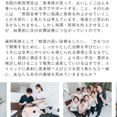
当院の医院理念は「患者様が笑って、おいしくごはんを
食べられるように全力でサポートする」こと。そのため
には、「医院全体で常に知識と技術を向上させていくこ
とが大切だ」と私たちは考えています。地道だと思われ
るかもしれません。しかし知識・技術を向上させること
が、結果的に次の自費診療につながっていくのです。
歯科医師として「精度の高い診療をしたい」「力をつけ
て開業するために、しっかりとした治療を学びたい」い
う方には非常にやりがいを感じられる環境と言えるでし
ょう。現状に満足することなく、より良い手法・選択を
検討し続けることで着実に成長していけるはずです。ス
トイックに真剣に患者様一人ひとりを想う私たちと一緒
に、あなたも自分の価値を高めていきませんか？