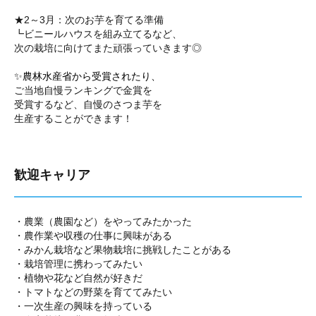
★2～3月：次のお芋を育てる準備
┗ビニールハウスを組み立てるなど、
次の栽培に向けてまた頑張っていきます◎
✨農林水産省から受賞されたり、
ご当地自慢ランキングで金賞を
受賞するなど、自慢のさつま芋を
生産することができます！
歓迎キャリア
・農業（農園など）をやってみたかった
・農作業や収穫の仕事に興味がある
・みかん栽培など果物栽培に挑戦したことがある
・栽培管理に携わってみたい
・植物や花など自然が好きだ
・トマトなどの野菜を育ててみたい
・一次生産の興味を持っている