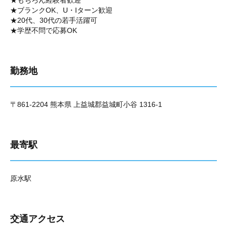
★もちろん経験者歓迎
★ブランクOK、U・Iターン歓迎
★20代、30代の若手活躍可
★学歴不問で応募OK
勤務地
〒861-2204 熊本県 上益城郡益城町小谷 1316-1
最寄駅
原水駅
交通アクセス