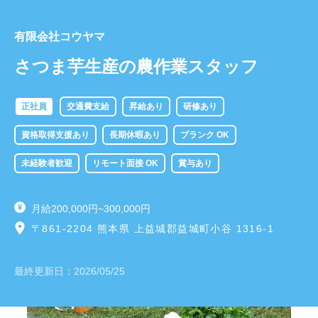
有限会社コウヤマ
さつま芋生産の農作業スタッフ
正社員
交通費支給
昇給あり
研修あり
資格取得支援あり
長期休暇あり
ブランク OK
未経験者歓迎
リモート面接 OK
賞与あり
月給200,000円~300,000円
〒861-2204 熊本県 上益城郡益城町小谷 1316-1
最終更新日：
2026/05/25