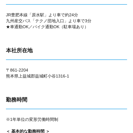
JR豊肥本線「原水駅」より車で約24分
九州産交バス「テクノ団地入口」より車で3分
★車通勤OK／バイク通勤OK（駐車場あり）
本社所在地
〒861-2204
熊本県上益城郡益城町小谷1316-1
勤務時間
※1年単位の変形労働時間制
＜ 基本的な勤務時間 ＞