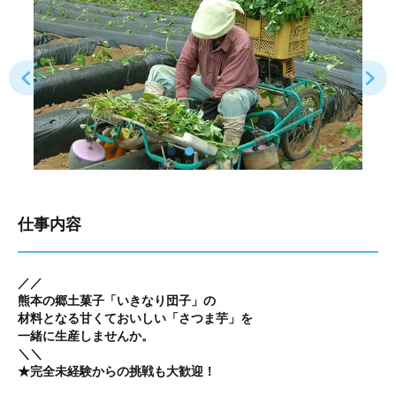
仕事内容
／／
熊本の郷土菓子「いきなり団子」の
材料となる甘くておいしい「さつま芋」を
一緒に生産しませんか。
＼＼
★完全未経験からの挑戦も大歓迎！