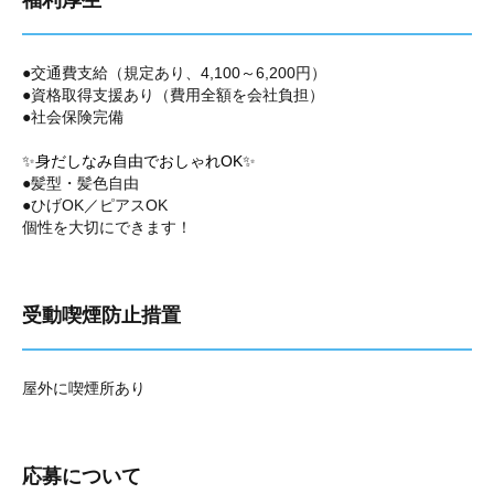
福利厚生
●交通費支給（規定あり、4,100～6,200円）
●資格取得支援あり（費用全額を会社負担）
●社会保険完備
✨身だしなみ自由でおしゃれOK✨
●髪型・髪色自由
●ひげOK／ピアスOK
個性を大切にできます！
受動喫煙防止措置
屋外に喫煙所あり
応募について