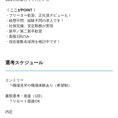
〈 ここがPOINT 〉
・フリーター歓迎、正社員デビューも！
・経歴不問、経験不問の求人です！
・社保完備、安定勤務が実現
・新卒／第二新卒歓迎
・面接1回のみ
・現在複数名採用を検討中です！
選考スケジュール
エントリー
┗職場見学や職場体験あり（希望制）
書類選考・面接（1回）
┗リモート面接OK
内定