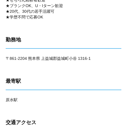
★もちろん経験者歓迎
★ブランクOK、U・Iターン歓迎
★20代、30代の若手活躍可
★学歴不問で応募OK
勤務地
〒861-2204 熊本県 上益城郡益城町小谷 1316-1
最寄駅
原水駅
交通アクセス