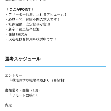
〈 ここがPOINT 〉
・フリーター歓迎、正社員デビューも！
・経歴不問、経験不問の求人です！
・社保完備、安定勤務が実現
・新卒／第二新卒歓迎
・面接1回のみ
・現在複数名採用を検討中です！
選考スケジュール
エントリー
┗職場見学や職場体験あり（希望制）
書類選考・面接（1回）
┗リモート面接OK
内定