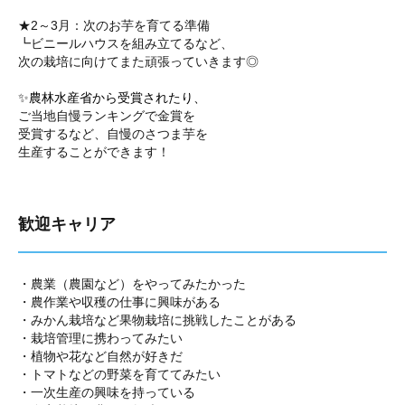
★2～3月：次のお芋を育てる準備
┗ビニールハウスを組み立てるなど、
次の栽培に向けてまた頑張っていきます◎
✨農林水産省から受賞されたり、
ご当地自慢ランキングで金賞を
受賞するなど、自慢のさつま芋を
生産することができます！
歓迎キャリア
・農業（農園など）をやってみたかった
・農作業や収穫の仕事に興味がある
・みかん栽培など果物栽培に挑戦したことがある
・栽培管理に携わってみたい
・植物や花など自然が好きだ
・トマトなどの野菜を育ててみたい
・一次生産の興味を持っている