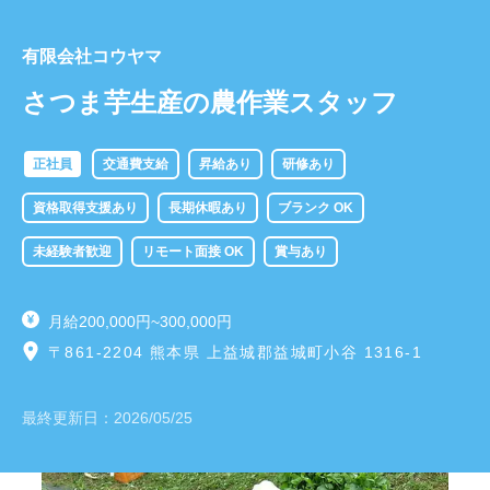
有限会社コウヤマ
さつま芋生産の農作業スタッフ
正社員
交通費支給
昇給あり
研修あり
資格取得支援あり
長期休暇あり
ブランク OK
未経験者歓迎
リモート面接 OK
賞与あり
月給200,000円~300,000円
〒861-2204 熊本県 上益城郡益城町小谷 1316-1
最終更新日：
2026/05/25