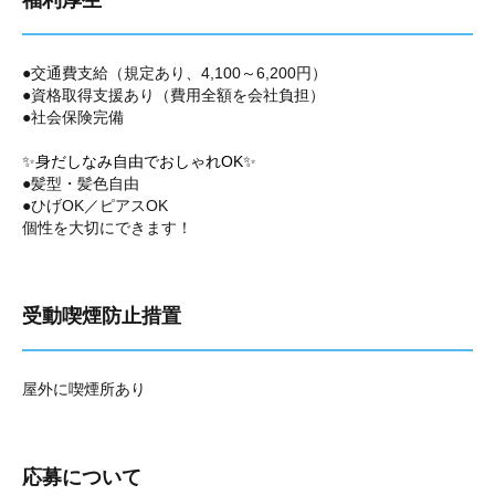
福利厚生
●交通費支給（規定あり、4,100～6,200円）
●資格取得支援あり（費用全額を会社負担）
●社会保険完備
✨身だしなみ自由でおしゃれOK✨
●髪型・髪色自由
●ひげOK／ピアスOK
個性を大切にできます！
受動喫煙防止措置
屋外に喫煙所あり
応募について