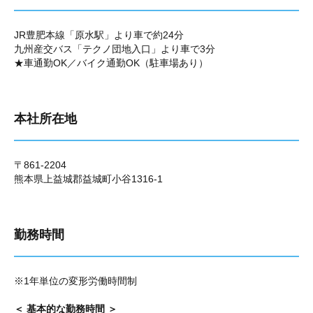
JR豊肥本線「原水駅」より車で約24分
九州産交バス「テクノ団地入口」より車で3分
★車通勤OK／バイク通勤OK（駐車場あり）
本社所在地
〒861-2204
熊本県上益城郡益城町小谷1316-1
勤務時間
※1年単位の変形労働時間制
＜ 基本的な勤務時間 ＞