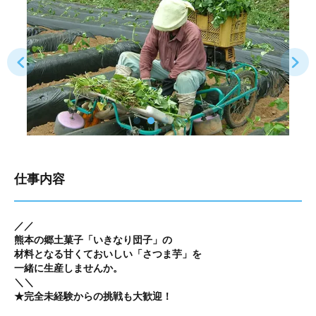
仕事内容
／／
熊本の郷土菓子「いきなり団子」の
材料となる甘くておいしい「さつま芋」を
一緒に生産しませんか。
＼＼
★完全未経験からの挑戦も大歓迎！