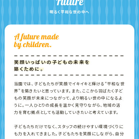
Future
明るく平和な世の中へ
A future made
by children.
笑顔いっぱいの子どもの未来を
築くために。
当園では、子どもたちが笑顔でイキイキと輝ける“平和な世
界”を築きたいと思っています。また、ここから羽ばたく子ど
もの笑顔が未来につながって、より明るい世の中になるよ
うに。一人ひとりの成長を温かく見守りながら、地域の活
力を育む拠点としても活動していきたいと考えています。
子どもたちだけでなく、スタッフの続けやすい環境づくりに
も力を入れてきました。子どもたちを笑顔にしながら、自分