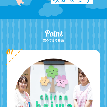
Point
安心できる秘訣
01