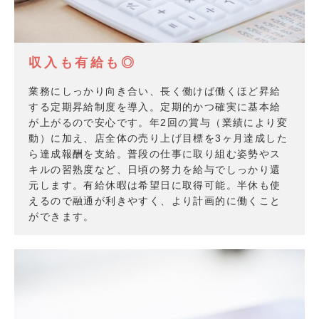
収入も有給も◎
業務にしっかり向き合い、長く働けば働くほど昇給
する定期昇給制度を導入。定期的かつ確実に基本給
が上がるので安心です。年2回の賞与（業績により変
動）に加え、店全体の売り上げ目標を3ヶ月達成した
ら達成報酬を支給。普段の仕事に取り組む姿勢やス
キルの習熟度など、日頃の努力を給与でしっかり還
元します。有給休暇は希望日に取得可能。半休も使
えるので融通が利きやすく、より計画的に働くこと
ができます。