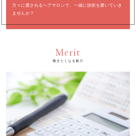
方々に愛されるヘアサロンで、
一緒に技術を磨いていき
ませんか？
Merit
働きたくなる魅力