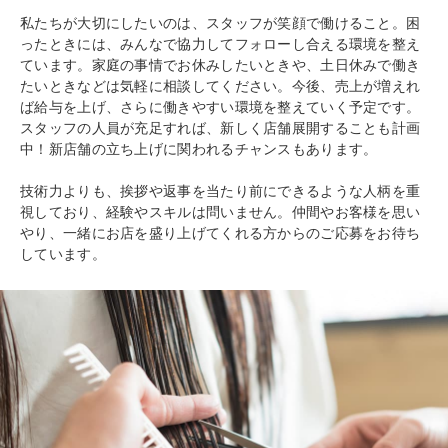
私たちが大切にしたいのは、スタッフが笑顔で働けること。困
ったときには、みんなで協力してフォローし合える環境を整え
ています。家庭の事情でお休みしたいときや、土日休みで働き
たいときなどは気軽に相談してください。今後、売上が増えれ
ば給与を上げ、さらに働きやすい環境を整えていく予定です。
スタッフの人員が充足すれば、新しく店舗展開することも計画
中！新店舗の立ち上げに関われるチャンスもあります。
技術力よりも、挨拶や返事を当たり前にできるような人柄を重
視しており、経験やスキルは問いません。仲間やお客様を思い
やり、一緒にお店を盛り上げてくれる方からのご応募をお待ち
しています。