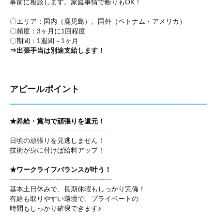
事前に相談します。家庭事情で断りもOK！
〇エリア：国内（鹿児島）、国外（ベトナム・アメリカ）
〇頻度：3ヶ月に1回程度
〇期間：1週間～1ヶ月
⇒出張手当は別途支給します！
アピールポイント
★昇給・賞与で頑張りを還元！
┈┈┈┈┈┈┈┈┈┈┈┈┈┈┈
日頃の頑張りを見逃しません！
技術が身に付けば給料アップ！
★ワークライフバランスが叶う！
┈┈┈┈┈┈┈┈┈┈┈┈┈┈┈
基本土日休みで、長期休暇もしっかり完備！
有給も取りやすい環境で、プライベートの
時間もしっかり確保できます♪