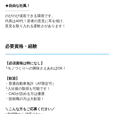
★自由な社風！
┈┈┈┈┈┈┈
のびのび成長できる環境です。
代表は40代！若者の意見に耳を傾け、
意見を取り入れる柔軟さがあります！
必要資格・経験
【必須資格は特になし】
└モノづくりへの興味さえあればOK！
【歓迎】
・普通自動車免許（AT限定可）
└入社後の取得も可能です！
・CADが読める方は優遇
・技術職の方は大歓迎！
＼こんな方もご応募ください／