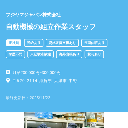
フジヤマジャパン株式会社
自動機械の組立作業スタッフ
正社員
昇給あり
資格取得支援あり
長期休暇あり
学歴不問
未経験者歓迎
海外出張あり
賞与あり
月給200,000円~300,000円
〒520-2114 滋賀県 大津市 中野
最終更新日：
2025/11/22