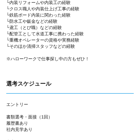
└内装リフォームや内装工の経験
└クロス職人や内装仕上げ工事の経験
└鉄筋ボード内装に関わった経験
└防水工や鈑金などの経験
└鳶工（とび職）などの経験
└配管工として水道工事に携わった経験
└重機オペレーターの資格や実務経験
└そのほか清掃スタッフなどの経験
※ハローワークで仕事探し中の方もぜひ！
選考スケジュール
エントリー
書類選考・面接（1回）
履歴書あり
社内見学あり