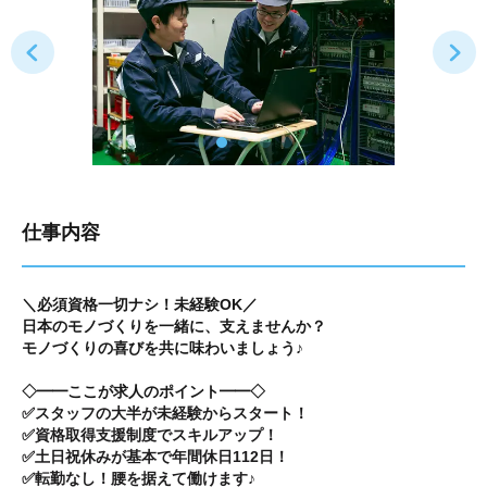
仕事内容
＼必須資格一切ナシ！未経験OK／
日本のモノづくりを一緒に、支えませんか？
モノづくりの喜びを共に味わいましょう♪
◇━━ここが求人のポイント━━◇
✅スタッフの大半が未経験からスタート！
✅資格取得支援制度でスキルアップ！
✅土日祝休みが基本で年間休日112日！
✅転勤なし！腰を据えて働けます♪