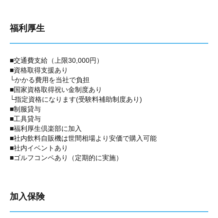
福利厚生
■交通費支給（上限30,000円）
■資格取得支援あり
└かかる費用を当社で負担
■国家資格取得祝い金制度あり
└指定資格になります(受験料補助制度あり)
■制服貸与
■工具貸与
■福利厚生倶楽部に加入
■社内飲料自販機は世間相場より安価で購入可能
■社内イベントあり
■ゴルフコンペあり（定期的に実施）
加入保険