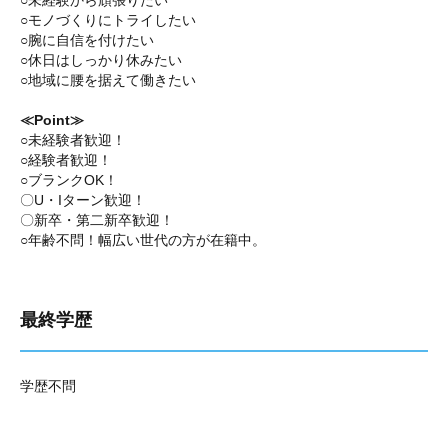
○未経験から頑張りたい
○モノづくりにトライしたい
○腕に自信を付けたい
○休日はしっかり休みたい
○地域に腰を据えて働きたい
≪Point≫
○未経験者歓迎！
○経験者歓迎！
○ブランクOK！
〇U・Iターン歓迎！
〇新卒・第二新卒歓迎！
○年齢不問！幅広い世代の方が在籍中。
最終学歴
学歴不問