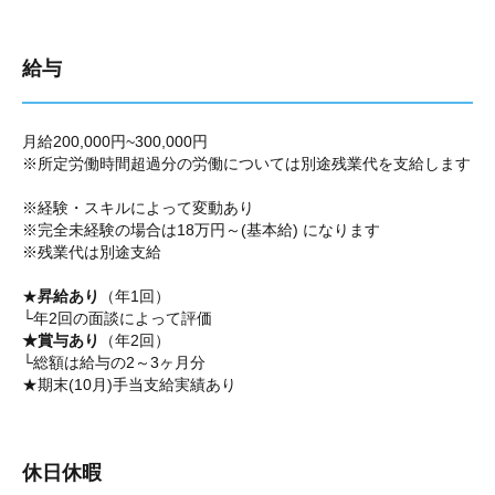
給与
月給200,000円~300,000円
※所定労働時間超過分の労働については別途残業代を支給します
※経験・スキルによって変動あり
※完全未経験の場合は18万円～(基本給) になります
※残業代は別途支給
★
昇給あり
（年1回）
└年2回の面談によって評価
★賞与あり
（年2回）
└総額は給与の2～3ヶ月分
★期末(10月)手当支給実績あり
休日休暇