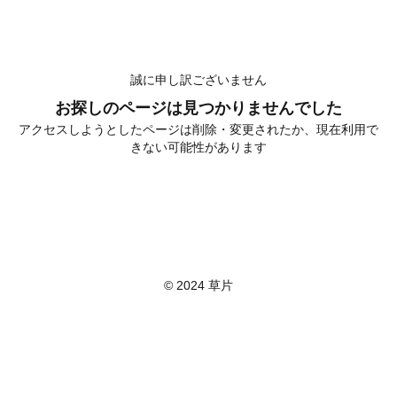
料理人のエントリーフォーム - 草片 採用サイト
エントリーフォーム
誠に申し訳ございません
Entry Form
お探しのページは見つかりませんでした
アクセスしようとしたページは削除・変更されたか、現在利用で
きない可能性があります
© 2024 草片