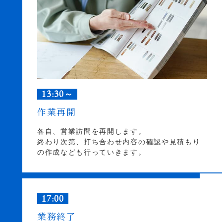
13:30～
作業再開
各自、営業訪問を再開します。
終わり次第、打ち合わせ内容の確認や見積もり
の作成なども行っていきます。
17:00
業務終了