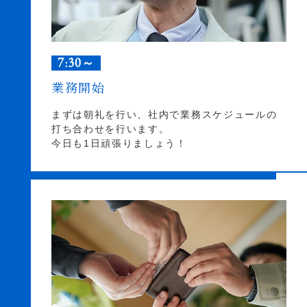
7:30～
業務開始
まずは朝礼を行い、社内で業務スケジュールの
打ち合わせを行います。
今日も1日頑張りましょう！