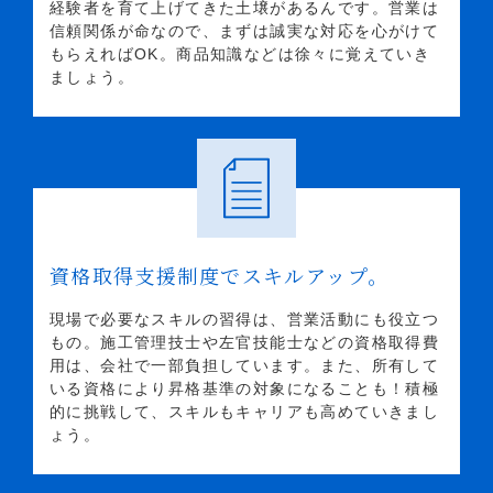
経験者を育て上げてきた土壌があるんです。営業は
信頼関係が命なので、まずは誠実な対応を心がけて
もらえればOK。商品知識などは徐々に覚えていき
ましょう。
資格取得支援制度でスキルアップ。
現場で必要なスキルの習得は、営業活動にも役立つ
もの。施工管理技士や左官技能士などの資格取得費
用は、会社で一部負担しています。また、所有して
いる資格により昇格基準の対象になることも！積極
的に挑戦して、スキルもキャリアも高めていきまし
ょう。