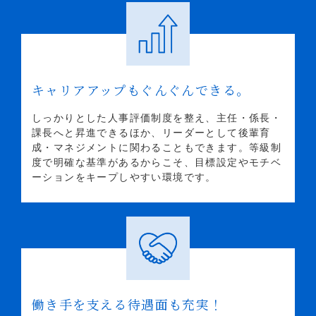
キャリアアップもぐんぐんできる。
しっかりとした人事評価制度を整え、主任・係長・
課長へと昇進できるほか、リーダーとして後輩育
成・マネジメントに関わることもできます。等級制
度で明確な基準があるからこそ、目標設定やモチベ
ーションをキープしやすい環境です。
働き手を支える待遇面も充実！