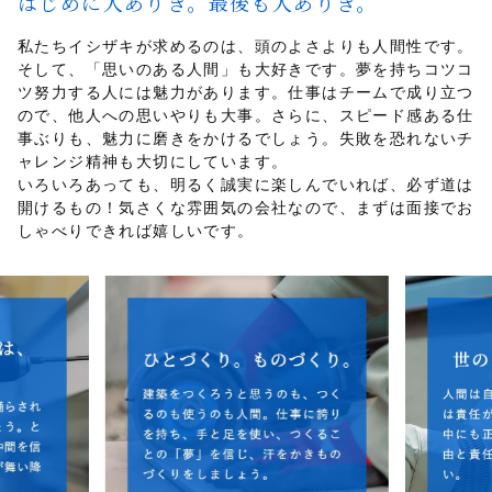
はじめに人ありき。最後も人ありき。
私たちイシザキが求めるのは、頭のよさよりも人間性です。
そして、「思いのある人間」も大好きです。夢を持ちコツコ
ツ努力する人には魅力があります。仕事はチームで成り立つ
ので、他人への思いやりも大事。さらに、スピード感ある仕
事ぶりも、魅力に磨きをかけるでしょう。失敗を恐れないチ
ャレンジ精神も大切にしています。
いろいろあっても、明るく誠実に楽しんでいれば、必ず道は
開けるもの！気さくな雰囲気の会社なので、まずは面接でお
しゃべりできれば嬉しいです。