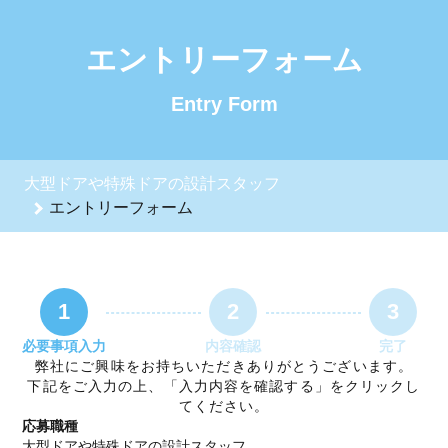
大型ドアや特殊ドアの設計スタッフのエントリーフォーム - 三
エントリーフォーム
Entry Form
大型ドアや特殊ドアの設計スタッフ
エントリーフォーム
1
2
3
必要事項入力
内容確認
完了
弊社にご興味をお持ちいただきありがとうございます。
下記をご入力の上、「入力内容を確認する」をクリックし
てください。
応募職種
大型ドアや特殊ドアの設計スタッフ