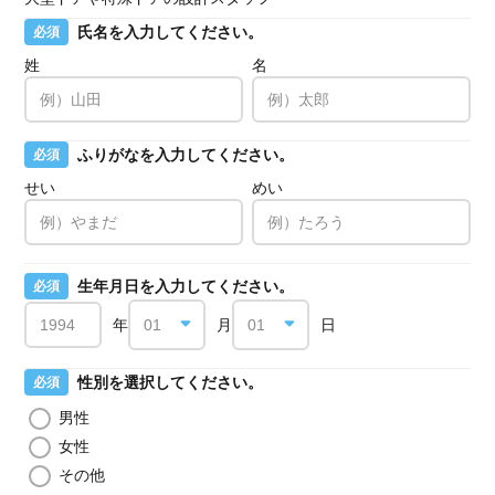
氏名を入力してください。
必須
姓
名
ふりがなを入力してください。
必須
せい
めい
生年月日を入力してください。
必須
年
月
日
性別を選択してください。
必須
男性
女性
その他