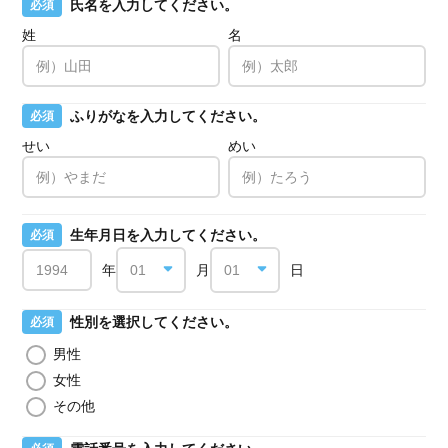
氏名を入力してください。
必須
姓
名
ふりがなを入力してください。
必須
せい
めい
生年月日を入力してください。
必須
年
月
日
性別を選択してください。
必須
男性
女性
その他