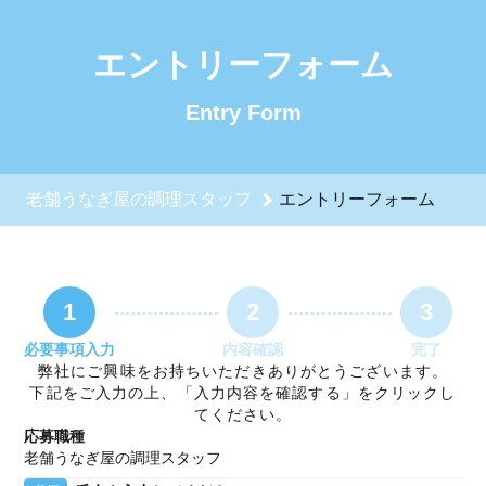
老舗うなぎ屋の調理スタッフのエントリーフォーム - 有限会社
エントリーフォーム
Entry Form
老舗うなぎ屋の調理スタッフ
エントリーフォーム
1
2
3
必要事項入力
内容確認
完了
弊社にご興味をお持ちいただきありがとうございます。
下記をご入力の上、「入力内容を確認する」をクリックし
てください。
応募職種
老舗うなぎ屋の調理スタッフ