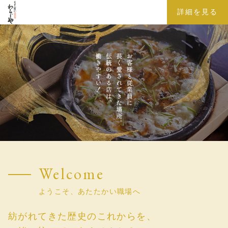
詳細を見る
Welcome
ようこそ、あたたかい職場へ
紡がれてきた歴史のこれからを、