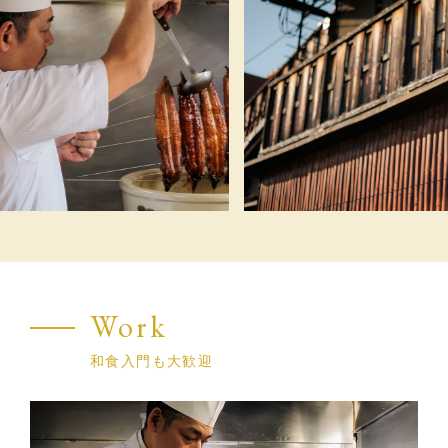
Work
和食入門も大歓迎