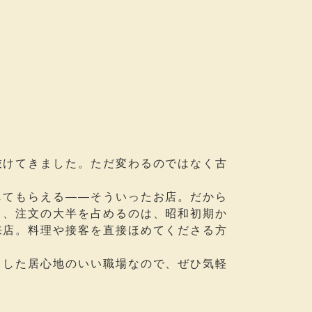
抜けてきました。ただ変わるのではなく古
してもらえる――そういったお店。だから
り、注文の大半を占めるのは、昭和初期か
来店。料理や接客を直接ほめてくださる方
とした居心地のいい職場なので、ぜひ気軽