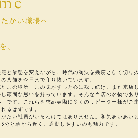
ome
たたかい職場へ
を、
旅籠と業態を変えながら、時代の淘汰を幾度となく切り
らの真髄を今日まで守り抜いています。
来たこの場所・この味がずっと心に残り続け、また来店
少し頑固な思いを持っています。そんな当店の名物であ
い」です。これらを求め実際に多くのリピーター様がご
られるはずです。
りがたい社員がいるわけではありません。和気あいあい
歩5分と駅から近く、通勤しやすいのも魅力です。