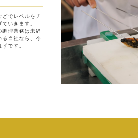
などでレベルをチ
げていきます。
の調理業務は未経
いる当社なら、今
はずです。