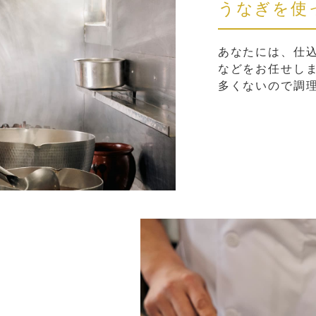
うなぎを使
あなたには、仕
などをお任せし
多くないので調