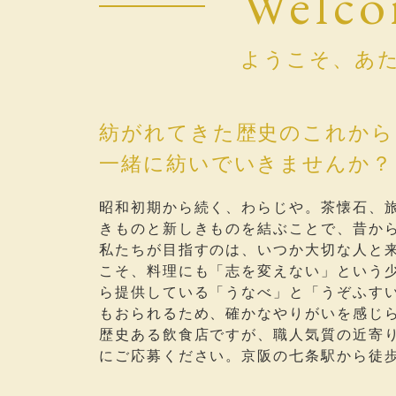
Welc
ようこそ、あ
紡がれてきた歴史のこれから
一緒に紡いでいきませんか？
昭和初期から続く、わらじや。茶懐石、
きものと新しきものを結ぶことで、昔か
私たちが目指すのは、いつか大切な人と
こそ、料理にも「志を変えない」という
ら提供している「うなべ」と「うぞふす
もおられるため、確かなやりがいを感じ
歴史ある飲食店ですが、職人気質の近寄
にご応募ください。京阪の七条駅から徒