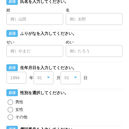
氏名を入力してください。
必須
姓
名
ふりがなを入力してください。
必須
せい
めい
生年月日を入力してください。
必須
年
月
日
性別を選択してください。
必須
男性
女性
その他