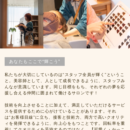
あなたもここで“輝こう”
私たちが大切にしているのは“スタッフ全員が輝く”というこ
と。美容師として、人として成長できるように、スタッフみ
んなが意識しています。同じ目標をもち、それぞれの夢を応
援し合える仲間に囲まれて働けるサロンです！
技術を向上させることに加えて、満足していただけるサービ
スを提供するために心がけていることがあります。それ
は“お客様目線”に立ち、接客と技術力、両方で高いクオリテ
ィを発揮できるように、向上心をもつことです。回転率を重
視してクオリティを妥協するのではなく、【可愛く・かっこ